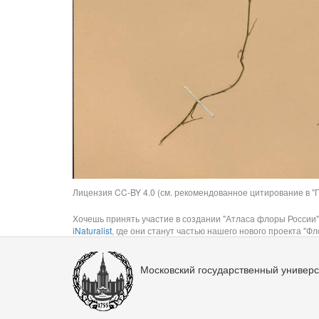
Лицензия CC-BY 4.0 (см. рекомендованное цитирование в "П
Хочешь принять участие в создании "Атласа флоры России"
iNaturalist
, где они станут частью нашего нового проекта "Фло
Московский государственный универс