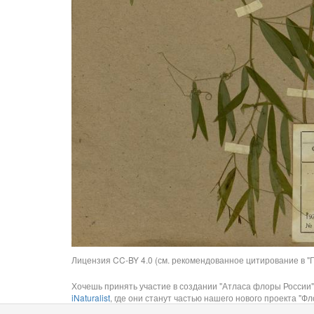
Лицензия CC-BY 4.0 (см. рекомендованное цитирование в "П
Хочешь принять участие в создании "Атласа флоры России"
iNaturalist
, где они станут частью нашего нового проекта "Фло