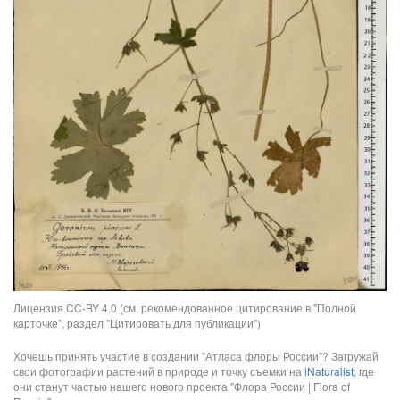
Лицензия CC-BY 4.0 (см. рекомендованное цитирование в "Полной
карточке", раздел "Цитировать для публикации")
Хочешь принять участие в создании "Атласа флоры России"? Загружай
свои фотографии растений в природе и точку съемки на
iNaturalist
, где
они станут частью нашего нового проекта "Флора России | Flora of