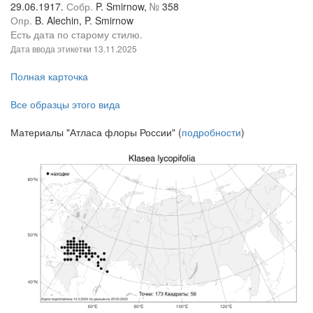
29.06.1917.
Собр.
P. Smirnow,
№
358
Опр.
B. Alechin, P. Smirnow
Есть дата по старому стилю.
Дата ввода этикетки
13.11.2025
Полная карточка
Все образцы этого вида
Материалы "Атласа флоры России" (
подробности
)