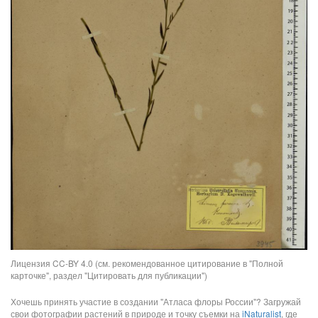
Лицензия CC-BY 4.0 (см. рекомендованное цитирование в "Полной
карточке", раздел "Цитировать для публикации")
Хочешь принять участие в создании "Атласа флоры России"? Загружай
свои фотографии растений в природе и точку съемки на
iNaturalist
, где