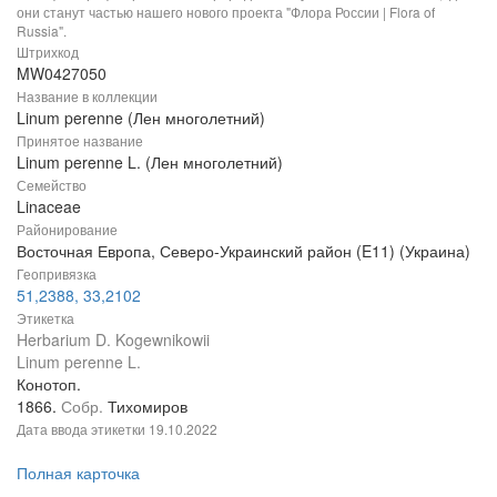
они станут частью нашего нового проекта "Флора России | Flora of
Russia".
Штрихкод
MW0427050
Название в коллекции
Linum perenne (Лен многолетний)
Принятое название
Linum perenne L. (Лен многолетний)
Семейство
Linaceae
Районирование
Восточная Европа, Северо-Украинский район (E11) (Украина)
Геопривязка
51,2388, 33,2102
Этикетка
Herbarium D. Kogewnikowii
Linum perenne L.
Конотоп.
1866.
Собр.
Тихомиров
Дата ввода этикетки
19.10.2022
Полная карточка