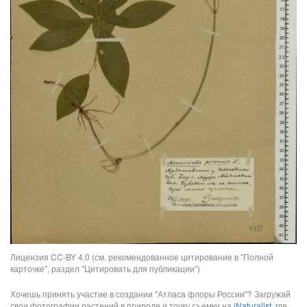
Лицензия CC-BY 4.0 (см. рекомендованное цитирование в "Полной
карточке", раздел "Цитировать для публикации")
Хочешь принять участие в создании "Атласа флоры России"? Загружай
свои фотографии растений в природе и точку съемки на
iNaturalist
, где