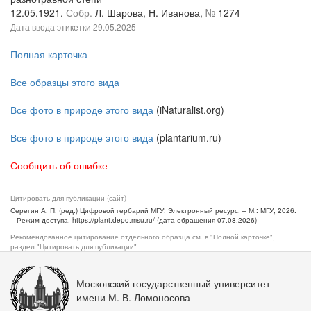
12.05.1921.
Собр.
Л. Шарова, Н. Иванова,
№
1274
Дата ввода этикетки
29.05.2025
Полная карточка
Все образцы этого вида
Все фото в природе этого вида
(iNaturalist.org)
Все фото в природе этого вида
(plantarium.ru)
Сообщить об ошибке
Цитировать для публикации (сайт)
Серегин А. П. (ред.) Цифровой гербарий МГУ: Электронный ресурс. – М.: МГУ, 2026.
– Режим доступа: https://plant.depo.msu.ru/ (дата обращения 07.08.2026)
Рекомендованное цитирование отдельного образца см. в "Полной карточке",
раздел "Цитировать для публикации"
Московский государственный университет
имени М. В. Ломоносова