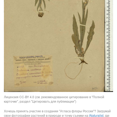
Лицензия CC-BY 4.0 (см. рекомендованное цитирование в "Полной
карточке", раздел "Цитировать для публикации")
Хочешь принять участие в создании "Атласа флоры России"? Загружай
свои фотографии растений в природе и точку съемки на
iNaturalist
, где