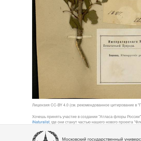
Лицензия CC-BY 4.0 (см. рекомендованное цитирование в "П
Хочешь принять участие в создании "Атласа флоры России"
iNaturalist
, где они станут частью нашего нового проекта "Фло
Московский государственный универс