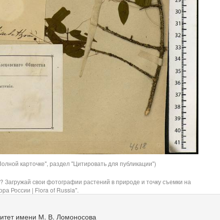
олной карточке", раздел "Цитировать для публикации")
? Загружай свои фотографии растений в природе и точку съемки на
ра России | Flora of Russia".
итет имени М. В. Ломоносова