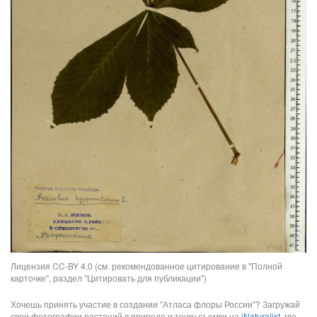
Лицензия CC-BY 4.0 (см. рекомендованное цитирование в "Полной
карточке", раздел "Цитировать для публикации")
Хочешь принять участие в создании "Атласа флоры России"? Загружай
свои фотографии растений в природе и точку съемки на
iNaturalist
, где