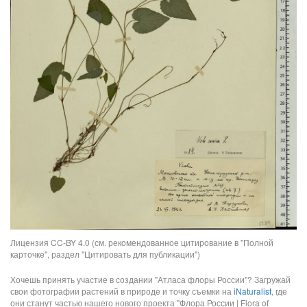
Лицензия CC-BY 4.0 (см. рекомендованное цитирование в "Полной
карточке", раздел "Цитировать для публикации")
Хочешь принять участие в создании "Атласа флоры России"? Загружай
свои фотографии растений в природе и точку съемки на
iNaturalist
, где
они станут частью нашего нового проекта "Флора России | Flora of