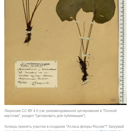
Лицензия CC-BY 4.0 (см. рекомендованное цитирование в "Полной
карточке", раздел "Цитировать для публикации")
Хочешь принять участие в создании "Атласа флоры России"? Загружай