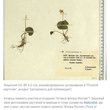
Лицензия CC-BY 4.0 (см. рекомендованное цитирование в "Полной
карточке", раздел "Цитировать для публикации")
Хочешь принять участие в создании "Атласа флоры России"? Загружай
свои фотографии растений в природе и точку съемки на
iNaturalist
, где
они станут частью нашего нового проекта "Флора России | Flora of