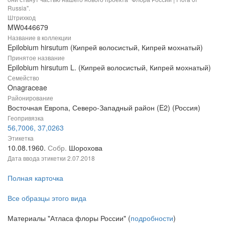
Russia".
Штрихкод
MW0446679
Название в коллекции
Epilobium hirsutum (Кипрей волосистый, Кипрей мохнатый)
Принятое название
Epilobium hirsutum L. (Кипрей волосистый, Кипрей мохнатый)
Семейство
Onagraceae
Районирование
Восточная Европа, Северо-Западный район (E2) (Россия)
Геопривязка
56,7006, 37,0263
Этикетка
10.08.1960.
Собр.
Шорохова
Дата ввода этикетки
2.07.2018
Полная карточка
Все образцы этого вида
Материалы "Атласа флоры России" (
подробности
)