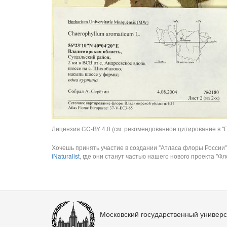
Лицензия CC-BY 4.0 (см. рекомендованное цитирование в "П
Хочешь принять участие в создании "Атласа флоры России"
iNaturalist
, где они станут частью нашего нового проекта "Фло
Московский государственный универс