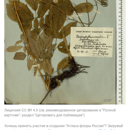
Лицензия CC-BY 4.0 (см. рекомендованное цитирование в "Полной
карточке", раздел "Цитировать для публикации")
Хочешь принять участие в создании "Атласа флоры России"? Загружай