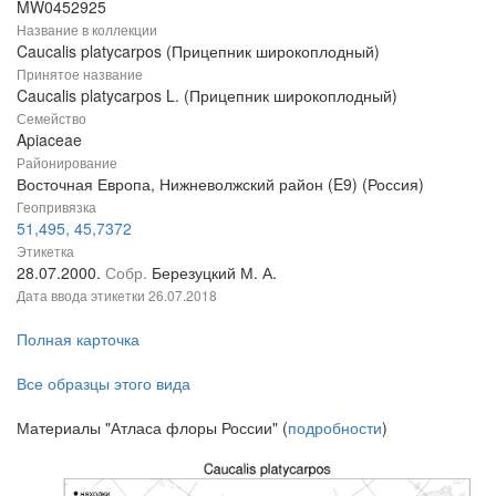
MW0452925
Название в коллекции
Caucalis platycarpos (Прицепник широкоплодный)
Принятое название
Caucalis platycarpos L. (Прицепник широкоплодный)
Семейство
Apiaceae
Районирование
Восточная Европа, Нижневолжский район (E9) (Россия)
Геопривязка
51,495, 45,7372
Этикетка
28.07.2000.
Собр.
Березуцкий М. А.
Дата ввода этикетки
26.07.2018
Полная карточка
Все образцы этого вида
Материалы "Атласа флоры России" (
подробности
)