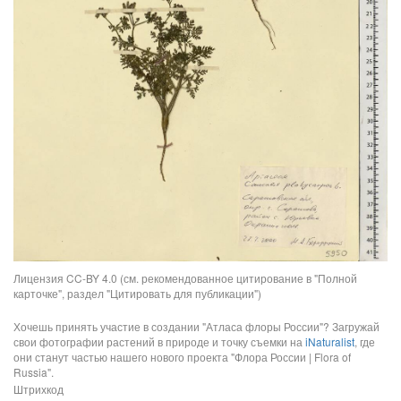
Лицензия CC-BY 4.0 (см. рекомендованное цитирование в "Полной
карточке", раздел "Цитировать для публикации")
Хочешь принять участие в создании "Атласа флоры России"? Загружай
свои фотографии растений в природе и точку съемки на
iNaturalist
, где
они станут частью нашего нового проекта "Флора России | Flora of
Russia".
Штрихкод