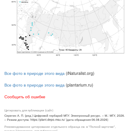
Все фото в природе этого вида
(iNaturalist.org)
Все фото в природе этого вида
(plantarium.ru)
Сообщить об ошибке
Цитировать для публикации (сайт)
Серегин А. П. (ред.) Цифровой гербарий МГУ: Электронный ресурс. – М.: МГУ, 2026.
– Режим доступа: https://plant.depo.msu.ru/ (дата обращения 06.08.2026)
Рекомендованное цитирование отдельного образца см. в "Полной карточке",
раздел "Цитировать для публикации"