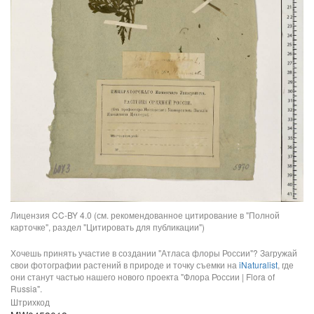
Лицензия CC-BY 4.0 (см. рекомендованное цитирование в "Полной
карточке", раздел "Цитировать для публикации")
Хочешь принять участие в создании "Атласа флоры России"? Загружай
свои фотографии растений в природе и точку съемки на
iNaturalist
, где
они станут частью нашего нового проекта "Флора России | Flora of
Russia".
Штрихкод