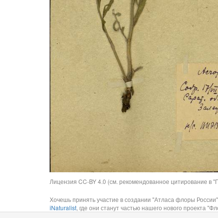
Лицензия CC-BY 4.0 (см. рекомендованное цитирование в "П
Хочешь принять участие в создании "Атласа флоры России"
iNaturalist
, где они станут частью нашего нового проекта "Фло