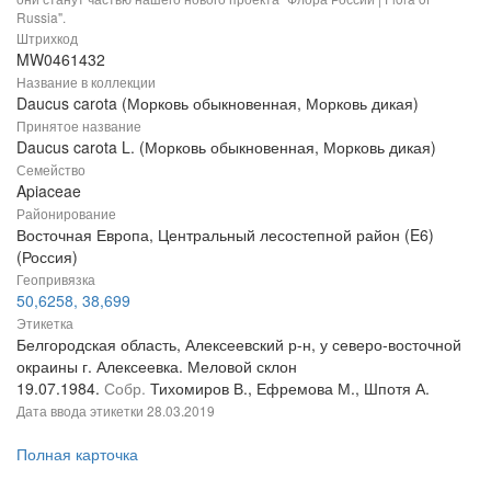
Russia".
Штрихкод
MW0461432
Название в коллекции
Daucus carota (Морковь обыкновенная, Морковь дикая)
Принятое название
Daucus carota L. (Морковь обыкновенная, Морковь дикая)
Семейство
Apiaceae
Районирование
Восточная Европа, Центральный лесостепной район (E6)
(Россия)
Геопривязка
50,6258, 38,699
Этикетка
Белгородская область, Алексеевский р-н, у северо-восточной
окраины г. Алексеевка. Меловой склон
19.07.1984.
Собр.
Тихомиров В., Ефремова М., Шпотя А.
Дата ввода этикетки
28.03.2019
Полная карточка