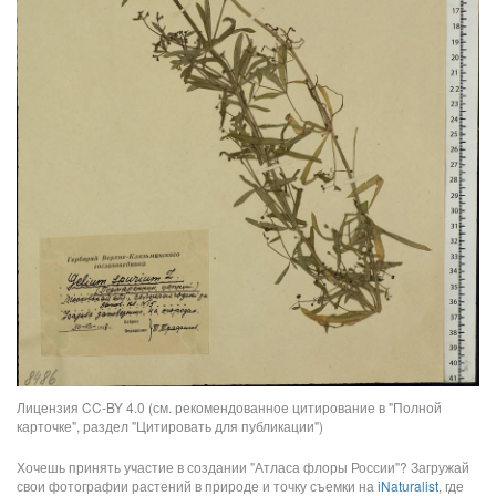
Лицензия CC-BY 4.0 (см. рекомендованное цитирование в "Полной
карточке", раздел "Цитировать для публикации")
Хочешь принять участие в создании "Атласа флоры России"? Загружай
свои фотографии растений в природе и точку съемки на
iNaturalist
, где