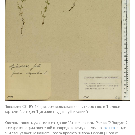
Лицензия CC-BY 4.0 (см. рекомендованное цитирование в "Полной
карточке", раздел "Цитировать для публикации")
Хочешь принять участие в создании "Атласа флоры России"? Загружай
свои фотографии растений в природе и точку съемки на
iNaturalist
, где
они станут частью нашего нового проекта "Флора России | Flora of