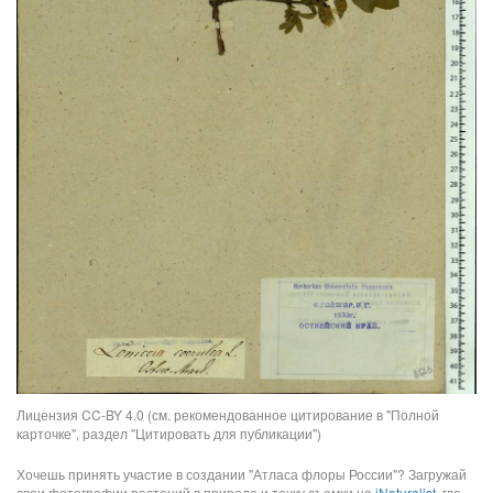
Лицензия CC-BY 4.0 (см. рекомендованное цитирование в "Полной
карточке", раздел "Цитировать для публикации")
Хочешь принять участие в создании "Атласа флоры России"? Загружай
свои фотографии растений в природе и точку съемки на
iNaturalist
, где