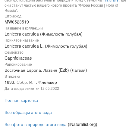
они станут частью нашего нового проекта "Флора России | Flora of
Russia".
Штрихкод
MW0523519
Название в коллекции
Lonicera caerulea (Жимолость голубая)
Принятое название
Lonicera caerulea L. (Жимолость голубая)
Семейство
Caprifoliaceae
Районирование
Восточная Европа, Латвия (E2b) (Латвия)
Этикетка
1833.
Собр.
И.Г. Флейшер
Дата ввода этикетки
12.05.2022
Полная карточка
Все образцы этого вида
Все фото в природе этого вида
(iNaturalist.org)