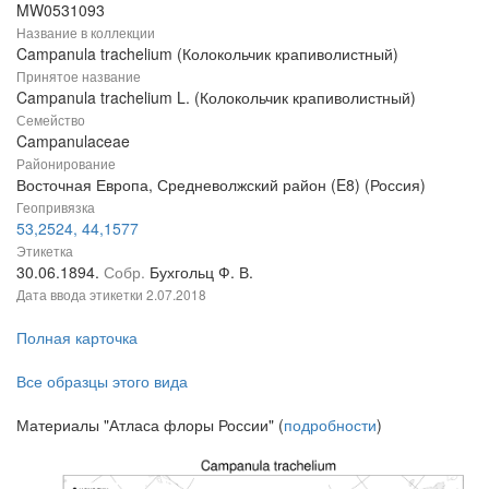
MW0531093
Название в коллекции
Campanula trachelium (Колокольчик крапиволистный)
Принятое название
Campanula trachelium L. (Колокольчик крапиволистный)
Семейство
Campanulaceae
Районирование
Восточная Европа, Средневолжский район (E8) (Россия)
Геопривязка
53,2524, 44,1577
Этикетка
30.06.1894.
Собр.
Бухгольц Ф. В.
Дата ввода этикетки
2.07.2018
Полная карточка
Все образцы этого вида
Материалы "Атласа флоры России" (
подробности
)