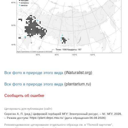
Все фото в природе этого вида
(iNaturalist.org)
Все фото в природе этого вида
(plantarium.ru)
Сообщить об ошибке
Цитировать для публикации (сайт)
Серегин А. П. (ред.) Цифровой гербарий МГУ: Электронный ресурс. – М.: МГУ, 2026.
– Режим доступа: https://plant.depo.msu.ru/ (дата обращения 06.08.2026)
Рекомендованное цитирование отдельного образца см. в "Полной карточке",