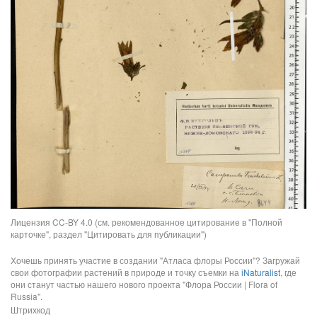
Лицензия CC-BY 4.0 (см. рекомендованное цитирование в "Полной
карточке", раздел "Цитировать для публикации")
Хочешь принять участие в создании "Атласа флоры России"? Загружай
свои фотографии растений в природе и точку съемки на
iNaturalist
, где
они станут частью нашего нового проекта "Флора России | Flora of
Russia".
Штрихкод