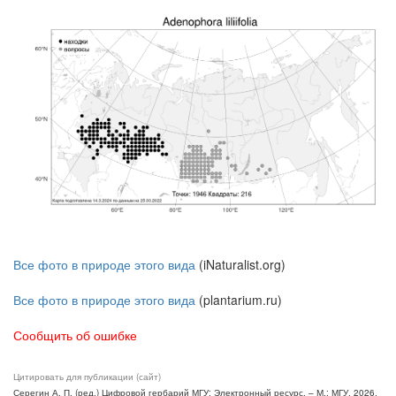
Все фото в природе этого вида
(iNaturalist.org)
Все фото в природе этого вида
(plantarium.ru)
Сообщить об ошибке
Цитировать для публикации (сайт)
Серегин А. П. (ред.) Цифровой гербарий МГУ: Электронный ресурс. – М.: МГУ, 2026.