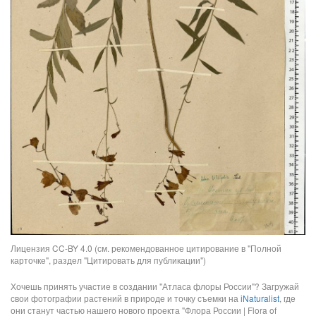
Лицензия CC-BY 4.0 (см. рекомендованное цитирование в "Полной
карточке", раздел "Цитировать для публикации")
Хочешь принять участие в создании "Атласа флоры России"? Загружай
свои фотографии растений в природе и точку съемки на
iNaturalist
, где
они станут частью нашего нового проекта "Флора России | Flora of