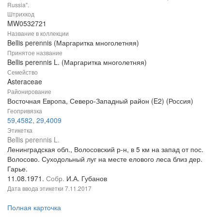
Russia".
Штрихкод
MW0532721
Название в коллекции
Bellis perennis (Маргаритка многолетняя)
Принятое название
Bellis perennis L. (Маргаритка многолетняя)
Семейство
Asteraceae
Районирование
Восточная Европа, Северо-Западный район (E2) (Россия)
Геопривязка
59,4582, 29,4009
Этикетка
Bellis perennis L.
Ленинградская обл., Волосовский р-н, в 5 км на запад от пос.
Волосово. Суходольный луг на месте елового леса близ дер.
Гарье.
11.08.1971.
Собр.
И.А. Губанов
Дата ввода этикетки
7.11.2017
Полная карточка