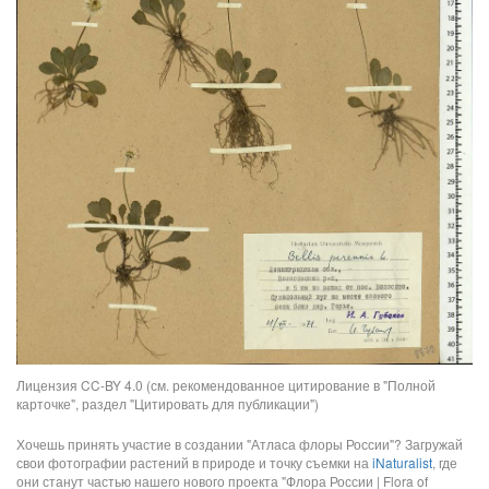
Лицензия CC-BY 4.0 (см. рекомендованное цитирование в "Полной
карточке", раздел "Цитировать для публикации")
Хочешь принять участие в создании "Атласа флоры России"? Загружай
свои фотографии растений в природе и точку съемки на
iNaturalist
, где
они станут частью нашего нового проекта "Флора России | Flora of