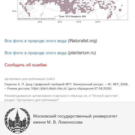
Все фото в природе этого вида
(iNaturalist.org)
Все фото в природе этого вида
(plantarium.ru)
Сообщить об ошибке
Цитировать для публикации (сайт)
Серегин А. П. (ред.) Цифровой гербарий МГУ: Электронный ресурс. – М.: МГУ, 2026.
– Режим доступа: https://plant.depo.msu.ru/ (дата обращения 07.08.2026)
Рекомендованное цитирование отдельного образца см. в "Полной карточке",
раздел "Цитировать для публикации"
Московский государственный университет
имени М. В. Ломоносова