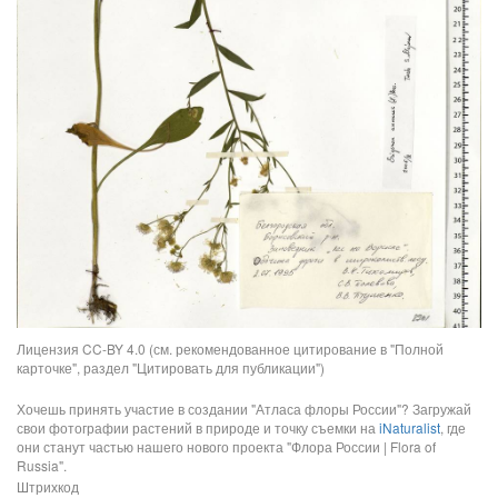
Лицензия CC-BY 4.0 (см. рекомендованное цитирование в "Полной
карточке", раздел "Цитировать для публикации")
Хочешь принять участие в создании "Атласа флоры России"? Загружай
свои фотографии растений в природе и точку съемки на
iNaturalist
, где
они станут частью нашего нового проекта "Флора России | Flora of
Russia".
Штрихкод