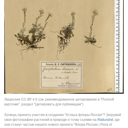
Лицензия CC-BY 4.0 (см. рекомендованное цитирование в "Полной
карточке", раздел "Цитировать для публикации")
Хочешь принять участие в создании "Атласа флоры России"? Загружай
свои фотографии растений в природе и точку съемки на
iNaturalist
, где
они станут частью нашего нового проекта "Флора России | Flora of