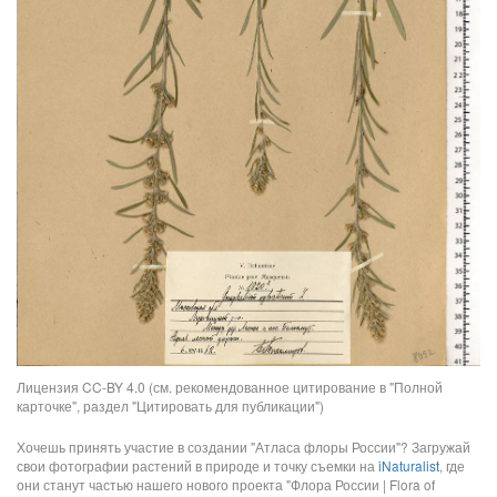
Лицензия CC-BY 4.0 (см. рекомендованное цитирование в "Полной
карточке", раздел "Цитировать для публикации")
Хочешь принять участие в создании "Атласа флоры России"? Загружай
свои фотографии растений в природе и точку съемки на
iNaturalist
, где
они станут частью нашего нового проекта "Флора России | Flora of