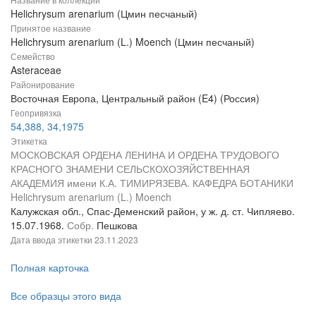
Helichrysum arenarium (Цмин песчаный)
Принятое название
Helichrysum arenarium (L.) Moench (Цмин песчаный)
Семейство
Asteraceae
Районирование
Восточная Европа, Центральный район (E4) (Россия)
Геопривязка
54,388, 34,1975
Этикетка
МОСКОВСКАЯ ОРДЕНА ЛЕНИНА И ОРДЕНА ТРУДОВОГО
КРАСНОГО ЗНАМЕНИ СЕЛЬСКОХОЗЯЙСТВЕННАЯ
АКАДЕМИЯ имени К.А. ТИМИРЯЗЕВА. КАФЕДРА БОТАНИКИ
Helichrysum arenarium (L.) Moench
Калужская обл., Спас-Деменский район, у ж. д. ст. Чипляево.
15.07.1968.
Собр.
Пешкова
Дата ввода этикетки
23.11.2023
Полная карточка
Все образцы этого вида