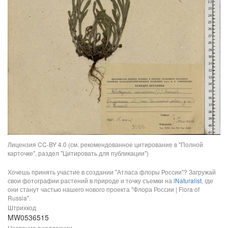
Лицензия CC-BY 4.0 (см. рекомендованное цитирование в "Полной
карточке", раздел "Цитировать для публикации")
Хочешь принять участие в создании "Атласа флоры России"? Загружай
свои фотографии растений в природе и точку съемки на
iNaturalist
, где
они станут частью нашего нового проекта "Флора России | Flora of
Russia".
Штрихкод
MW0536515
Название в коллекции