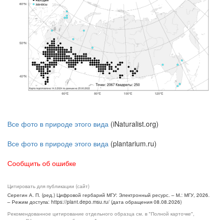
Все фото в природе этого вида
(iNaturalist.org)
Все фото в природе этого вида
(plantarium.ru)
Сообщить об ошибке
Цитировать для публикации (сайт)
Серегин А. П. (ред.) Цифровой гербарий МГУ: Электронный ресурс. – М.: МГУ, 2026.
– Режим доступа: https://plant.depo.msu.ru/ (дата обращения 08.08.2026)
Рекомендованное цитирование отдельного образца см. в "Полной карточке",