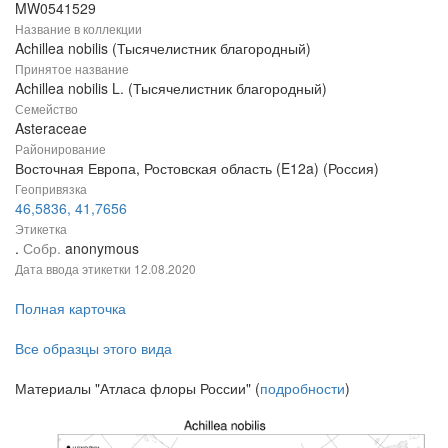
MW0541529
Название в коллекции
Achillea nobilis (Тысячелистник благородный)
Принятое название
Achillea nobilis L. (Тысячелистник благородный)
Семейство
Asteraceae
Районирование
Восточная Европа, Ростовская область (E12a) (Россия)
Геопривязка
46,5836, 41,7656
Этикетка
.
Собр.
anonymous
Дата ввода этикетки
12.08.2020
Полная карточка
Все образцы этого вида
Материалы "Атласа флоры России" (
подробности
)