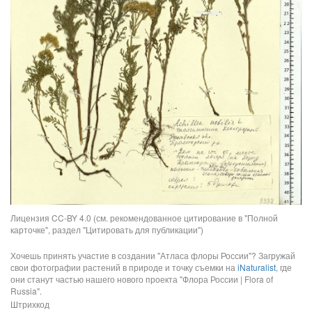
Лицензия CC-BY 4.0 (см. рекомендованное цитирование в "Полной
карточке", раздел "Цитировать для публикации")
Хочешь принять участие в создании "Атласа флоры России"? Загружай
свои фотографии растений в природе и точку съемки на
iNaturalist
, где
они станут частью нашего нового проекта "Флора России | Flora of
Russia".
Штрихкод