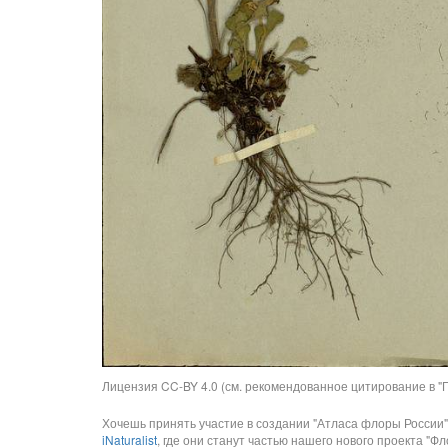
Лицензия CC-BY 4.0 (см. рекомендованное цитирование в "П
Хочешь принять участие в создании "Атласа флоры России"
iNaturalist
, где они станут частью нашего нового проекта "Фло