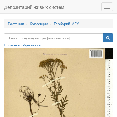
Депозитарий живых систем
Навиг
Растения
Коллекции
Гербарий МГУ
Полное изображение