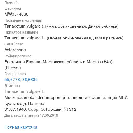
Russia".
Штрихкод
MW0544030
Название в коллекции
Tanacetum vulgare (Пижма обыкновенная, Дикая рябинка)
Принятое название
Tanacetum vulgare L. (Пижма обыкновенная, Дикая рябинка)
Семейство
Asteraceae
Районирование
Восточная Европа, Московская область и Москва (E4a)
(Россия)
Геопривязка
55,6778, 36,6885
Этикетка
Tanacetum vulgare L.
Московская обл. Звенигород. р-н. Биологическая станция МГУ.
Кусты ок. д. Волково.
31.07.1940.
Собр.
Э. Гаркави,
№
312
Дата ввода этикетки
17.09.2019
Полная карточка