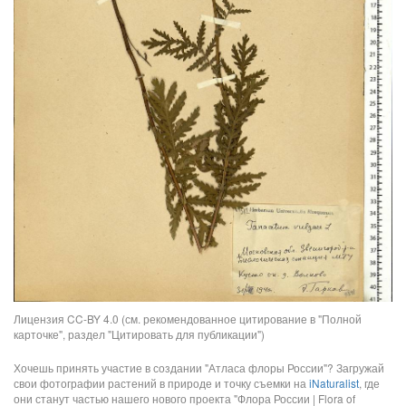
Лицензия CC-BY 4.0 (см. рекомендованное цитирование в "Полной
карточке", раздел "Цитировать для публикации")
Хочешь принять участие в создании "Атласа флоры России"? Загружай
свои фотографии растений в природе и точку съемки на
iNaturalist
, где
они станут частью нашего нового проекта "Флора России | Flora of