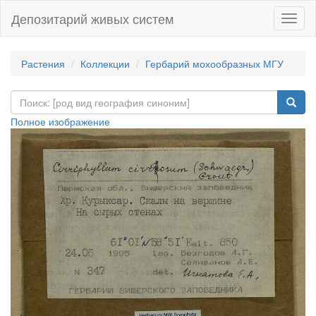
Депозитарий живых систем
Навиг
Растения
Коллекции
Гербарий мохообразных МГУ
Полное изображение