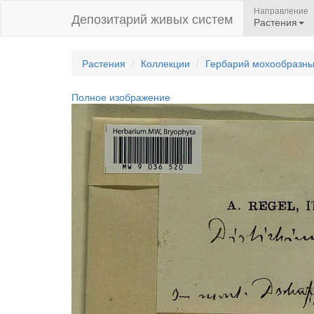
Направление
Депозитарий живых систем
Растения
Растения
Коллекции
Гербарий мохообразн
Полное изображение