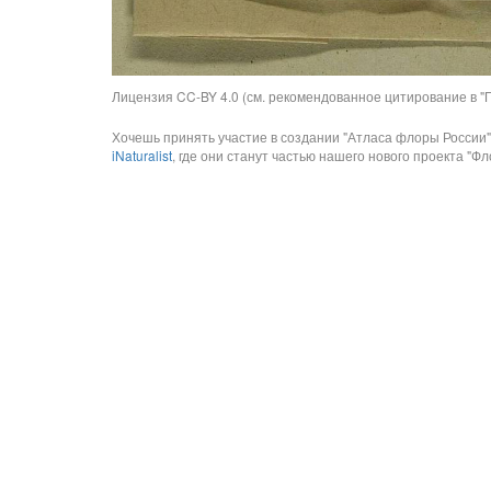
Лицензия CC-BY 4.0 (см. рекомендованное цитирование в "П
Хочешь принять участие в создании "Атласа флоры России"
iNaturalist
, где они станут частью нашего нового проекта "Фло