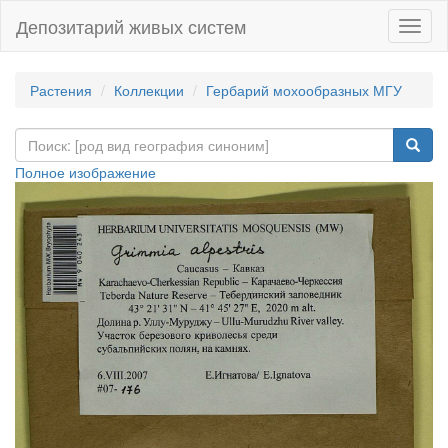
Депозитарий живых систем
Навиг
Растения
Коллекции
Гербарий мохообразных МГУ
Полное изображение