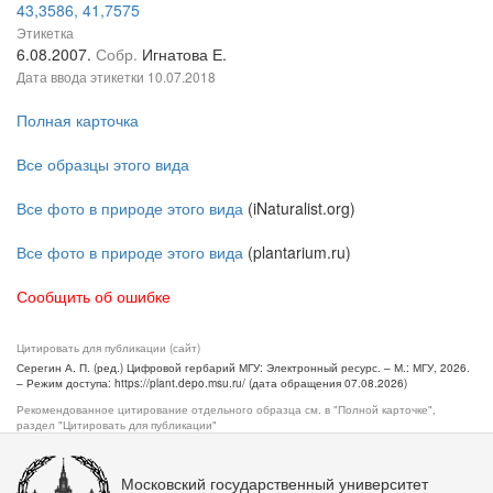
43,3586, 41,7575
Этикетка
6.08.2007.
Собр.
Игнатова Е.
Дата ввода этикетки
10.07.2018
Полная карточка
Все образцы этого вида
Все фото в природе этого вида
(iNaturalist.org)
Все фото в природе этого вида
(plantarium.ru)
Сообщить об ошибке
Цитировать для публикации (сайт)
Серегин А. П. (ред.) Цифровой гербарий МГУ: Электронный ресурс. – М.: МГУ, 2026.
– Режим доступа: https://plant.depo.msu.ru/ (дата обращения 07.08.2026)
Рекомендованное цитирование отдельного образца см. в "Полной карточке",
раздел "Цитировать для публикации"
Московский государственный университет