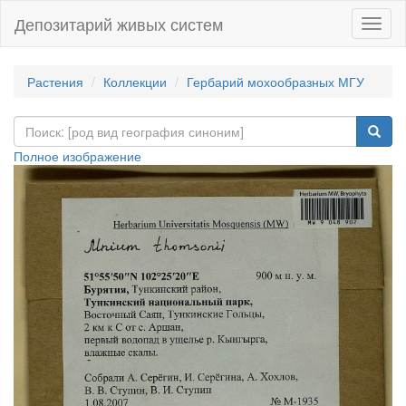
Депозитарий живых систем
Навиг
Растения
Коллекции
Гербарий мохообразных МГУ
Полное изображение