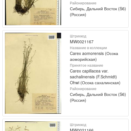
Районирование
Сибирь, Дальний Восток (S6)
(Россия)
Штрихкод
MW0021167
Название в коллекции
Carex aomorensis (Осока
аоморийская)
Принятое название
Carex capillacea var.
sachalinensis (F.Schmidt)
Ohwi (Осока сахалинская)
Районирование
Сибирь, Дальний Восток (S6)
(Россия)
Штрихкод
MW0021166