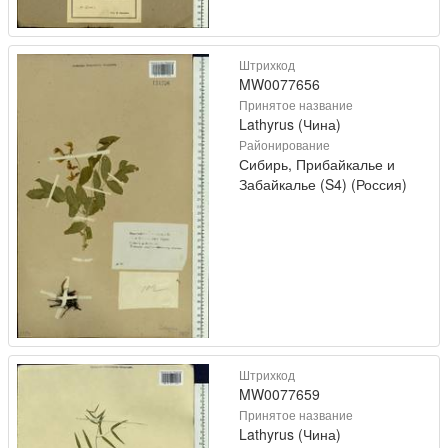
Штрихкод
MW0077656
Принятое название
Lathyrus (Чина)
Районирование
Сибирь, Прибайкалье и
Забайкалье (S4) (Россия)
Штрихкод
MW0077659
Принятое название
Lathyrus (Чина)