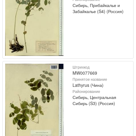
Сибирь, Прибайкалье и
Забайкалье (S4) (Россия)
Штрихкод
MW0077669
Принятое название
Lathyrus (Чина)
Районирование
Сибирь, Центральная
Сибирь (S3) (Россия)