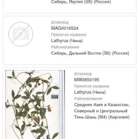
Сибирь, Якутия (S5) (Россия)
Штрихкод
MAG0016524
Принятое название
Lathyrus (Чина)
Районирование
Сибирь, Дальний Восток (S6) (Россия)
Штрихкод
MW0850195
Принятое название
Lathyrus (Чина)
Районирование
Средняя Азия и Казахстан,
Северный и Центральный
Тянь-Шань (M4) (Киргизия)