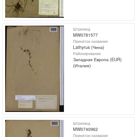
Штрихкод
MW0781577
Принятое название
Lathyrus (Чина)
Районирование
Западная Европа (EUR)
(Италия)
Штрихкод
MW0740962
Принятое название