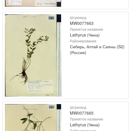
Штрихкод
MW0077663
Принятое название
Lathyrus (Чина)
Районирование
Сибирь, Алтай и Саяны (S2)
(Россия)
Штрихкод
MW0077665
Принятое название
Lathyrus (Чина)
Районирование