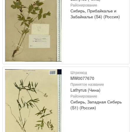
Районирование
Сибирь, Прибайкалье и
Забайкалье (S4) (Россия)
Штрихкод
MW0077670
Принятое название
Lathyrus (Чина)
Районирование
Сибирь, Западная Сибирь
(S1) (Россия)