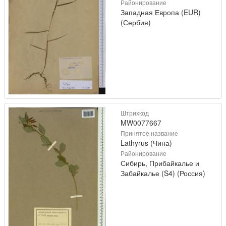
Районирование
Западная Европа (EUR)
(Сербия)
Штрихкод
MW0077667
Принятое название
Lathyrus (Чина)
Районирование
Сибирь, Прибайкалье и
Забайкалье (S4) (Россия)