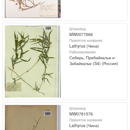
Штрихкод
MW0077666
Принятое название
Lathyrus (Чина)
Районирование
Сибирь, Прибайкалье и
Забайкалье (S4) (Россия)
Штрихкод
MW0781576
Принятое название
Lathyrus (Чина)