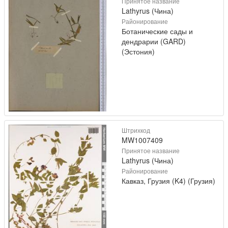
Принятое название
Lathyrus (Чина)
Районирование
Ботанические сады и
дендрарии (GARD)
(Эстония)
Штрихкод
MW1007409
Принятое название
Lathyrus (Чина)
Районирование
Кавказ, Грузия (K4) (Грузия)