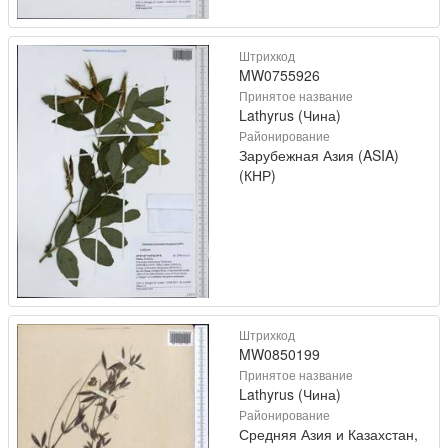
Штрихкод
MW0755926
Принятое название
Lathyrus (Чина)
Районирование
Зарубежная Азия (ASIA)
(КНР)
Штрихкод
MW0850199
Принятое название
Lathyrus (Чина)
Районирование
Средняя Азия и Казахстан,