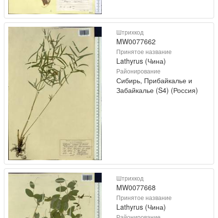
Штрихкод
MW0077662
Принятое название
Lathyrus (Чина)
Районирование
Сибирь, Прибайкалье и
Забайкалье (S4) (Россия)
Штрихкод
MW0077668
Принятое название
Lathyrus (Чина)
Районирование