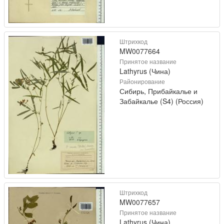
Штрихкод
MW0077664
Принятое название
Lathyrus (Чина)
Районирование
Сибирь, Прибайкалье и
Забайкалье (S4) (Россия)
Штрихкод
MW0077657
Принятое название
Lathyrus (Чина)