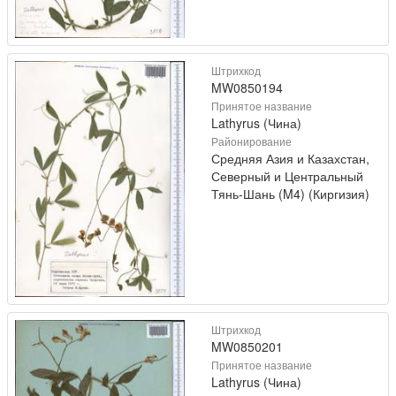
Штрихкод
MW0850194
Принятое название
Lathyrus (Чина)
Районирование
Средняя Азия и Казахстан,
Северный и Центральный
Тянь-Шань (M4) (Киргизия)
Штрихкод
MW0850201
Принятое название
Lathyrus (Чина)