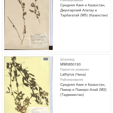
Средняя Азия и Казахстан,
Джунгарский Алатау и
Тарбагатай (M5) (Казахстан)
Штрихкод
MW0850193
Принятое название
Lathyrus (Чина)
Районирование
Средняя Азия и Казахстан,
Памир и Памиро-Алай (M2)
(Таджикистан)