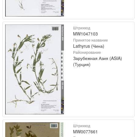
Штрихкод
MW1047103
Принятое название
Lathyrus (Чина)
Районирование
Зарубежная Азия (ASIA)
(Турция)
Штрихкод
MW0077661