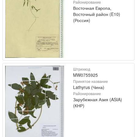
Районирование
Восточная Европа,
Восточный район (E10)
(Россия)
Штрихкод
MW0755925
Принятое название
Lathyrus (Чина)
Районирование
Зарубежная Азия (ASIA)
(КНР)