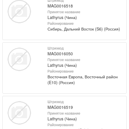
Штрихкод
MAG0016518
Принятое название
Lathyrus (Чина)
Районирование
Сибирь, Дальний Восток (S6) (Россия)
Штрихкод
MAG0016050
Принятое название
Lathyrus (Чина)
Районирование
Восточная Европа, Восточный район
(E10) (Россия)
Штрихкод
MAG0016519
Принятое название
Lathyrus (Чина)
Районирование