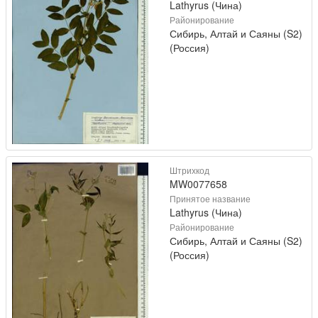
Lathyrus (Чина)
Районирование
Сибирь, Алтай и Саяны (S2)
(Россия)
Штрихкод
MW0077658
Принятое название
Lathyrus (Чина)
Районирование
Сибирь, Алтай и Саяны (S2)
(Россия)