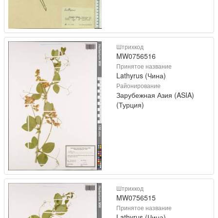
Штрихкод
MW0756516
Принятое название
Lathyrus (Чина)
Районирование
Зарубежная Азия (ASIA)
(Турция)
Штрихкод
MW0756515
Принятое название
Lathyrus (Чина)