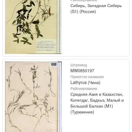
Сибирь, Западная Сибирь
(S1) (Россия)
Штрихкод
MW0850197
Принятое название
Lathyrus (Чина)
Районирование
Средняя Азия и Казахстан,
Копетдаг, Бадхыз, Малый и
Большой Балхан (M1)
(Туркмения)