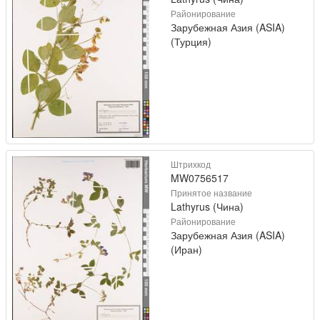
Районирование
Зарубежная Азия (ASIA)
(Турция)
Штрихкод
MW0756517
Принятое название
Lathyrus (Чина)
Районирование
Зарубежная Азия (ASIA)
(Иран)