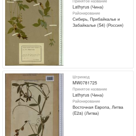
Принятое название
Lathyrus (Чина)
Районирование
Сибирь, Прибайкалье и
Забайкалье (S4) (Россия)
Штрихкод
MW0781725
Принятое название
Lathyrus (Чина)
Районирование
Восточная Европа, Литва
(E2a) (Литва)