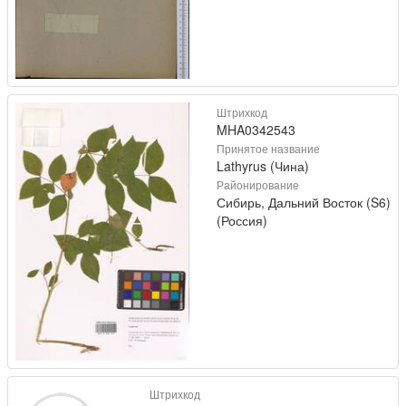
Штрихкод
MHA0342543
Принятое название
Lathyrus (Чина)
Районирование
Сибирь, Дальний Восток (S6)
(Россия)
Штрихкод