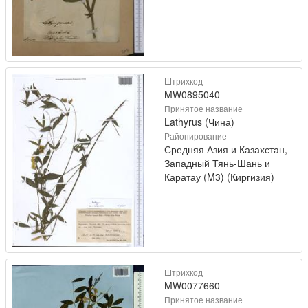
Штрихкод
MW0895040
Принятое название
Lathyrus (Чина)
Районирование
Средняя Азия и Казахстан,
Западный Тянь-Шань и
Каратау (M3) (Киргизия)
Штрихкод
MW0077660
Принятое название