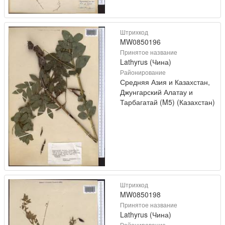
Штрихкод
MW0850196
Принятое название
Lathyrus (Чина)
Районирование
Средняя Азия и Казахстан,
Джунгарский Алатау и
Тарбагатай (M5) (Казахстан)
Штрихкод
MW0850198
Принятое название
Lathyrus (Чина)
Районирование