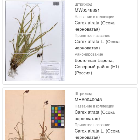
Штрихкод
MW0548891
Название в коллекции
Carex atrata (Осока
черноватая)
Принятое название
Carex atrata L. (Осока
черноватая)
Районирование
Восточная Европа,
Северный район (E1)
(Россия)
Штрихкод
MHA0040045
Название в коллекции
Carex atrata (Осока
черноватая)
Принятое название
Carex atrata L. (Осока
черноватая)