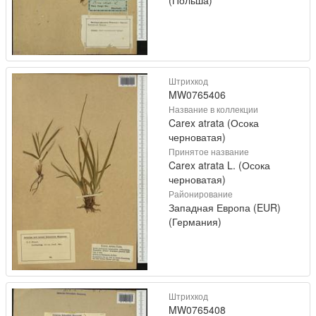
(Польша)
Штрихкод
MW0765406
Название в коллекции
Carex atrata (Осока
черноватая)
Принятое название
Carex atrata L. (Осока
черноватая)
Районирование
Западная Европа (EUR)
(Германия)
Штрихкод
MW0765408