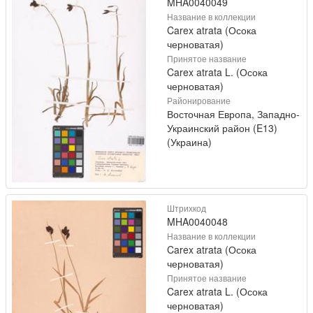
MHA0040049
Название в коллекции
Carex atrata (Осока
черноватая)
Принятое название
Carex atrata L. (Осока
черноватая)
Районирование
Восточная Европа, Западно-
Украинский район (E13)
(Украина)
Штрихкод
MHA0040048
Название в коллекции
Carex atrata (Осока
черноватая)
Принятое название
Carex atrata L. (Осока
черноватая)