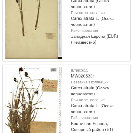
Carex atrata (Осока
черноватая)
Принятое название
Carex atrata L. (Осока
черноватая)
Районирование
Западная Европа (EUR)
(Неизвестно)
Штрихкод
MW0265331
Название в коллекции
Carex atrata (Осока
черноватая)
Принятое название
Carex atrata L. (Осока
черноватая)
Районирование
Восточная Европа,
Северный район (E1)