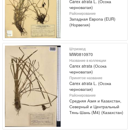
Carex atrata L. (Осока
черноватая)
Районирование
Западная Европа (EUR)
(Норвегия)
Штрихкод
MW0810970
Название в коллекции
Carex atrata (Осока
черноватая)
Принятое название
Carex atrata L. (Осока
черноватая)
Районирование
Средняя Азия и Казахстан,
Северный и Центральный
Тянь-Шань (M4) (Казахстан)