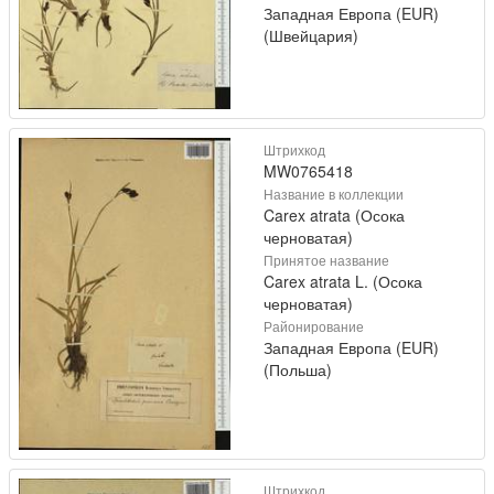
Западная Европа (EUR)
(Швейцария)
Штрихкод
MW0765418
Название в коллекции
Carex atrata (Осока
черноватая)
Принятое название
Carex atrata L. (Осока
черноватая)
Районирование
Западная Европа (EUR)
(Польша)
Штрихкод