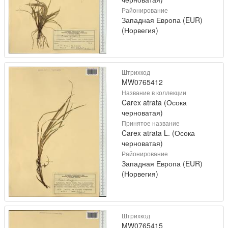
Районирование
Западная Европа (EUR)
(Норвегия)
Штрихкод
MW0765412
Название в коллекции
Carex atrata (Осока
черноватая)
Принятое название
Carex atrata L. (Осока
черноватая)
Районирование
Западная Европа (EUR)
(Норвегия)
Штрихкод
MW0765415