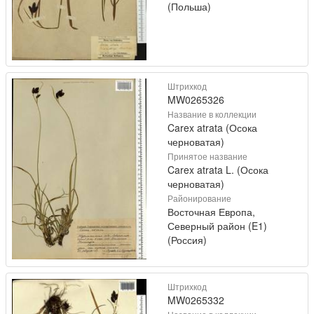
(Польша)
Штрихкод
MW0265326
Название в коллекции
Carex atrata (Осока
черноватая)
Принятое название
Carex atrata L. (Осока
черноватая)
Районирование
Восточная Европа,
Северный район (E1)
(Россия)
Штрихкод
MW0265332