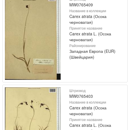
MW0765409
Название в коллекции
Carex atrata (Осока
черноватая)
Принятое название
Carex atrata L. (Осока
черноватая)
Районирование
Западная Европа (EUR)
(Швейцария)
Штрихкод
MW0765403
Название в коллекции
Carex atrata (Осока
черноватая)
Принятое название
Carex atrata L. (Осока