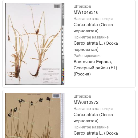
Штрихкод
MW1049316
Название в коллекции
Carex atrata (Осока
черноватая)
Принятое название
Carex atrata L. (Осока
черноватая)
Районирование
Восточная Европа,
Северный район (E1)
(Россия)
Штрихкод
MW0810972
Название в коллекции
Carex atrata (Осока
черноватая)
Принятое название
Carex atrata L. (Осока