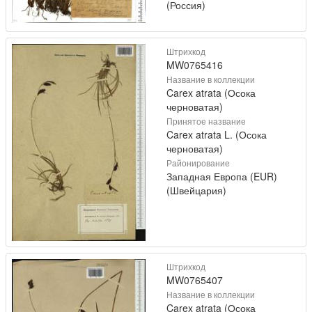
(Россия)
Штрихкод
MW0765416
Название в коллекции
Carex atrata (Осока
черноватая)
Принятое название
Carex atrata L. (Осока
черноватая)
Районирование
Западная Европа (EUR)
(Швейцария)
Штрихкод
MW0765407
Название в коллекции
Carex atrata (Осока