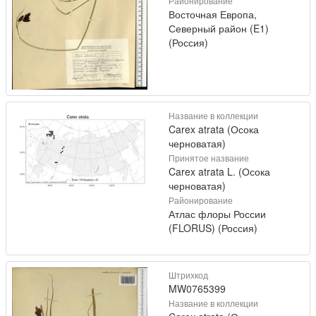
Районирование
Восточная Европа,
Северный район (E1)
(Россия)
Название в коллекции
Carex atrata (Осока
черноватая)
Принятое название
Carex atrata L. (Осока
черноватая)
Районирование
Атлас флоры России
(FLORUS) (Россия)
Штрихкод
MW0765399
Название в коллекции