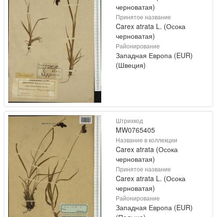
черноватая)
Принятое название
Carex atrata L. (Осока
черноватая)
Районирование
Западная Европа (EUR)
(Швеция)
Штрихкод
MW0765405
Название в коллекции
Carex atrata (Осока
черноватая)
Принятое название
Carex atrata L. (Осока
черноватая)
Районирование
Западная Европа (EUR)