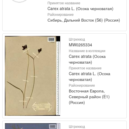
Принятое название
Carex atrata L. (Осока черноватая)
Районирование
Сибирь, Дальний Восток (S6) (Россия)
Штрихкод
MW0265334
Название в коллекции
Carex atrata (Осока
черноватая)
Принятое название
Carex atrata L. (Осока
черноватая)
Районирование
Восточная Европа,
Северный район (E1)
(Россия)
Штрихкод