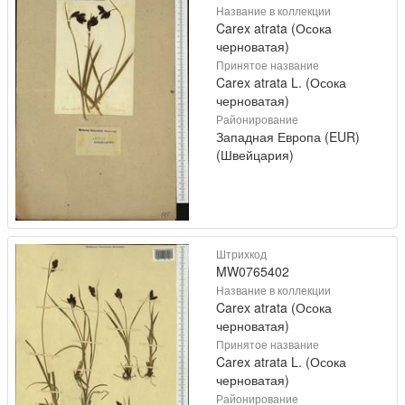
Название в коллекции
Carex atrata (Осока
черноватая)
Принятое название
Carex atrata L. (Осока
черноватая)
Районирование
Западная Европа (EUR)
(Швейцария)
Штрихкод
MW0765402
Название в коллекции
Carex atrata (Осока
черноватая)
Принятое название
Carex atrata L. (Осока
черноватая)
Районирование