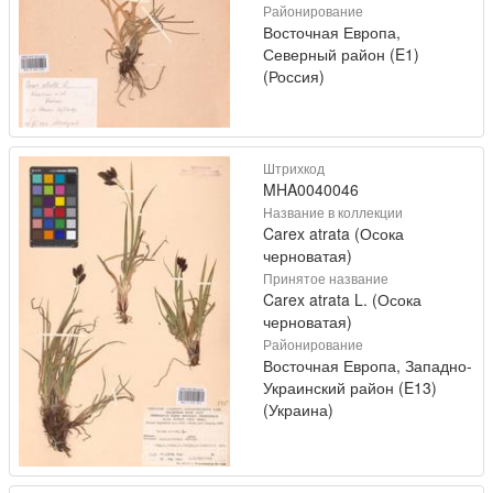
Районирование
Восточная Европа,
Северный район (E1)
(Россия)
Штрихкод
MHA0040046
Название в коллекции
Carex atrata (Осока
черноватая)
Принятое название
Carex atrata L. (Осока
черноватая)
Районирование
Восточная Европа, Западно-
Украинский район (E13)
(Украина)