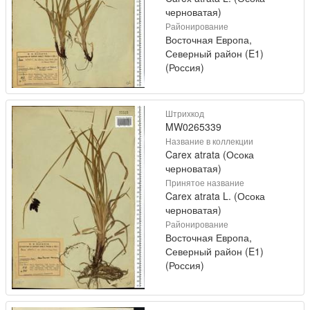
черноватая)
Районирование
Восточная Европа,
Северный район (E1)
(Россия)
Штрихкод
MW0265339
Название в коллекции
Carex atrata (Осока
черноватая)
Принятое название
Carex atrata L. (Осока
черноватая)
Районирование
Восточная Европа,
Северный район (E1)
(Россия)