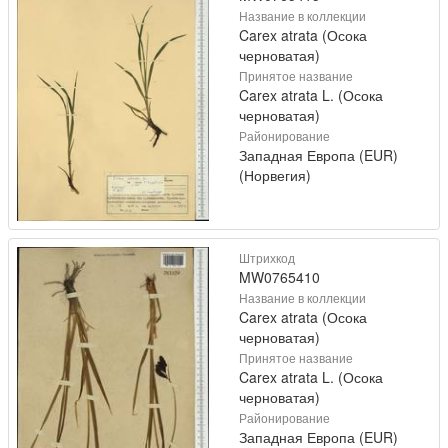
Название в коллекции
Carex atrata (Осока
черноватая)
Принятое название
Carex atrata L. (Осока
черноватая)
Районирование
Западная Европа (EUR)
(Норвегия)
Штрихкод
MW0765410
Название в коллекции
Carex atrata (Осока
черноватая)
Принятое название
Carex atrata L. (Осока
черноватая)
Районирование
Западная Европа (EUR)