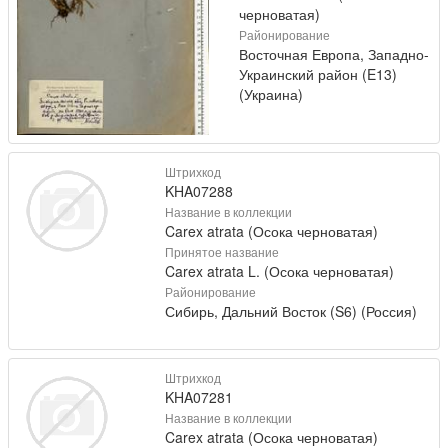
черноватая)
Районирование
Восточная Европа, Западно-
Украинский район (E13)
(Украина)
Штрихкод
KHA07288
Название в коллекции
Carex atrata (Осока черноватая)
Принятое название
Carex atrata L. (Осока черноватая)
Районирование
Сибирь, Дальний Восток (S6) (Россия)
Штрихкод
KHA07281
Название в коллекции
Carex atrata (Осока черноватая)