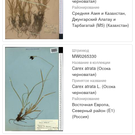
черноватая)
Районирование
Средняя Азия и Казахстан,
Джунгарский Алатау и
Тарбагатай (M5) (Казахстан)
Штрихкод
MW0265330
Название в коллекции
Carex atrata (Осока
черноватая)
Принятое название
Carex atrata L. (Осока
черноватая)
Районирование
Восточная Европа,
Северный район (E1)
(Россия)