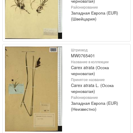
черноватая)
Районирование
Западная Европа (EUR)
(Швейцария)
Штрихкод
MW0765401
Название в коллекции
Carex atrata (Осока
черноватая)
Принятое название
Carex atrata L. (Осока
черноватая)
Районирование
Западная Европа (EUR)
(Неизвестно)