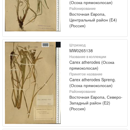
(Осока прямоколосая)
Районирование
Восточная Европа,
Центральный район (E4)
(Россия)
Штрихкод
MW0265138
Название в коллекции
Carex atherodes (Осока
прямоколосая)
Принятое название
Carex atherodes Spreng.
(Осока прямоколосая)
Районирование
Восточная Европа, Северо-
Западный район (E2)
(Россия)