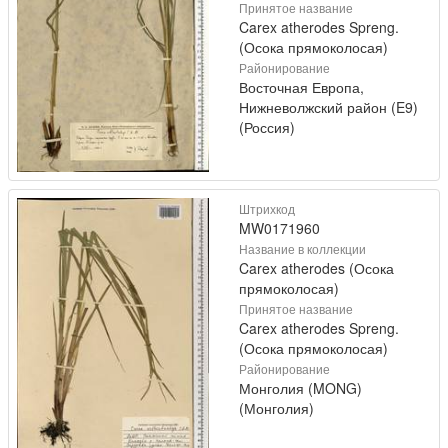
Принятое название
Carex atherodes Spreng.
(Осока прямоколосая)
Районирование
Восточная Европа,
Нижневолжский район (E9)
(Россия)
Штрихкод
MW0171960
Название в коллекции
Carex atherodes (Осока
прямоколосая)
Принятое название
Carex atherodes Spreng.
(Осока прямоколосая)
Районирование
Монголия (MONG)
(Монголия)