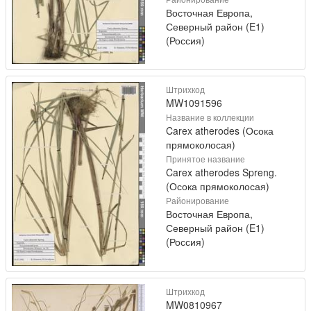
Восточная Европа,
Северный район (E1)
(Россия)
Штрихкод
MW1091596
Название в коллекции
Carex atherodes (Осока
прямоколосая)
Принятое название
Carex atherodes Spreng.
(Осока прямоколосая)
Районирование
Восточная Европа,
Северный район (E1)
(Россия)
Штрихкод
MW0810967