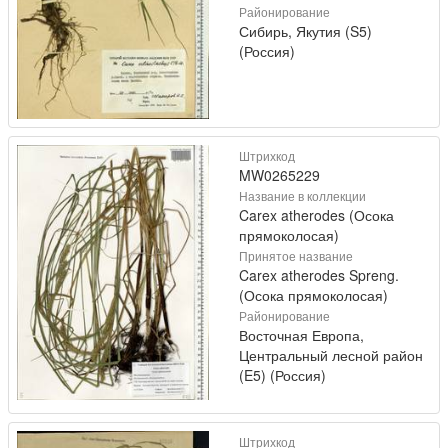
Районирование
Сибирь, Якутия (S5)
(Россия)
Штрихкод
MW0265229
Название в коллекции
Carex atherodes (Осока
прямоколосая)
Принятое название
Carex atherodes Spreng.
(Осока прямоколосая)
Районирование
Восточная Европа,
Центральный лесной район
(E5) (Россия)
Штрихкод