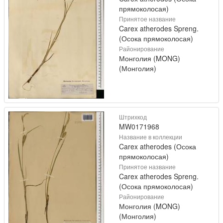
прямоколосая)
Принятое название
Carex atherodes Spreng.
(Осока прямоколосая)
Районирование
Монголия (MONG)
(Монголия)
Штрихкод
MW0171968
Название в коллекции
Carex atherodes (Осока
прямоколосая)
Принятое название
Carex atherodes Spreng.
(Осока прямоколосая)
Районирование
Монголия (MONG)
(Монголия)