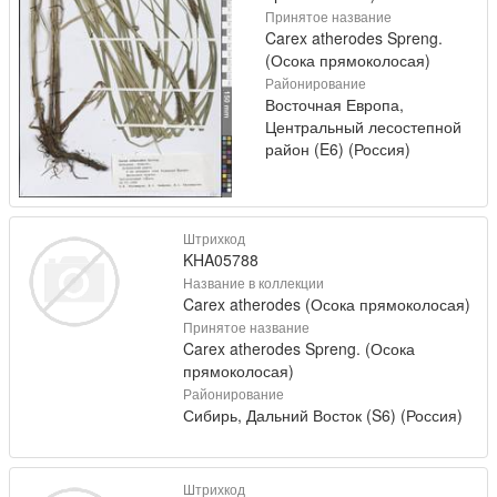
Принятое название
Carex atherodes Spreng.
(Осока прямоколосая)
Районирование
Восточная Европа,
Центральный лесостепной
район (E6) (Россия)
Штрихкод
KHA05788
Название в коллекции
Carex atherodes (Осока прямоколосая)
Принятое название
Carex atherodes Spreng. (Осока
прямоколосая)
Районирование
Сибирь, Дальний Восток (S6) (Россия)
Штрихкод