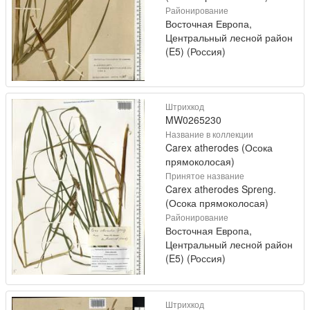
Районирование
Восточная Европа,
Центральный лесной район
(E5) (Россия)
Штрихкод
MW0265230
Название в коллекции
Carex atherodes (Осока
прямоколосая)
Принятое название
Carex atherodes Spreng.
(Осока прямоколосая)
Районирование
Восточная Европа,
Центральный лесной район
(E5) (Россия)
Штрихкод