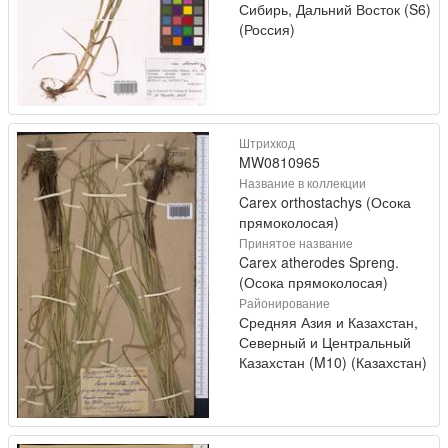
Сибирь, Дальний Восток (S6)
(Россия)
Штрихкод
MW0810965
Название в коллекции
Carex orthostachys (Осока
прямоколосая)
Принятое название
Carex atherodes Spreng.
(Осока прямоколосая)
Районирование
Средняя Азия и Казахстан,
Северный и Центральный
Казахстан (M10) (Казахстан)