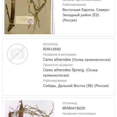
Районирование
Восточная Европа, Северо-
Западный район (E2)
(Россия)
Штрихкод
KHA12692
Название в коллекции
Carex atherodes (Осока прямоколосая)
Принятое название
Carex atherodes Spreng. (Осока
прямоколосая)
Районирование
Сибирь, Дальний Восток (S6) (Россия)
Штрихкод
MHA0418225
Название в коллекции