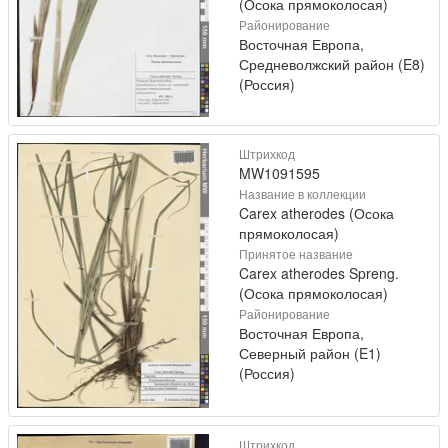
(Осока прямоколосая)
Районирование
Восточная Европа,
Средневолжский район (E8)
(Россия)
Штрихкод
MW1091595
Название в коллекции
Carex atherodes (Осока
прямоколосая)
Принятое название
Carex atherodes Spreng.
(Осока прямоколосая)
Районирование
Восточная Европа,
Северный район (E1)
(Россия)
Штрихкод