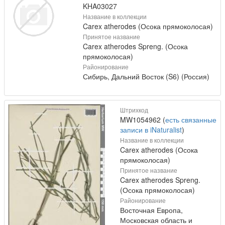
KHA03027
Название в коллекции
Carex atherodes (Осока прямоколосая)
Принятое название
Carex atherodes Spreng. (Осока
прямоколосая)
Районирование
Сибирь, Дальний Восток (S6) (Россия)
Штрихкод
MW1054962 (
есть связанные
записи в iNaturalist
)
Название в коллекции
Carex atherodes (Осока
прямоколосая)
Принятое название
Carex atherodes Spreng.
(Осока прямоколосая)
Районирование
Восточная Европа,
Московская область и