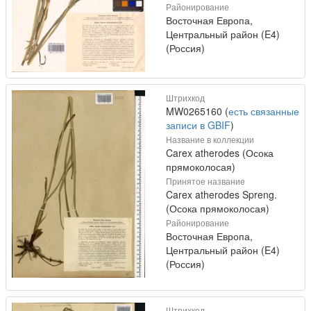
Районирование
Восточная Европа,
Центральный район (E4)
(Россия)
Штрихкод
MW0265160 (
есть связанные
записи в GBIF
)
Название в коллекции
Carex atherodes (Осока
прямоколосая)
Принятое название
Carex atherodes Spreng.
(Осока прямоколосая)
Районирование
Восточная Европа,
Центральный район (E4)
(Россия)
Штрихкод