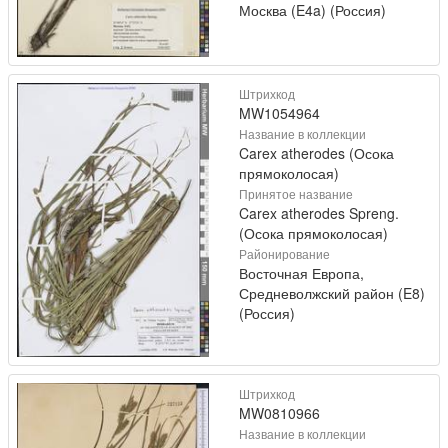
Москва (E4a) (Россия)
Штрихкод
MW1054964
Название в коллекции
Carex atherodes (Осока
прямоколосая)
Принятое название
Carex atherodes Spreng.
(Осока прямоколосая)
Районирование
Восточная Европа,
Средневолжский район (E8)
(Россия)
Штрихкод
MW0810966
Название в коллекции