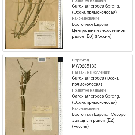
Carex atherodes Spreng.
(Осока прямоколосая)
Районирование
Восточная Европа,
Центральный лесостепной
район (E6) (Россия)
Штрихкод
MW0265133
Название в коллекции
Carex atherodes (Осока
прямоколосая)
Принятое название
Carex atherodes Spreng.
(Осока прямоколосая)
Районирование
Восточная Европа, Северо-
Западный район (E2)
(Россия)