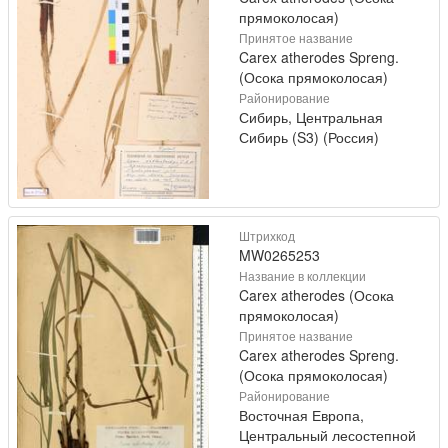
прямоколосая)
Принятое название
Carex atherodes Spreng.
(Осока прямоколосая)
Районирование
Сибирь, Центральная
Сибирь (S3) (Россия)
Штрихкод
MW0265253
Название в коллекции
Carex atherodes (Осока
прямоколосая)
Принятое название
Carex atherodes Spreng.
(Осока прямоколосая)
Районирование
Восточная Европа,
Центральный лесостепной