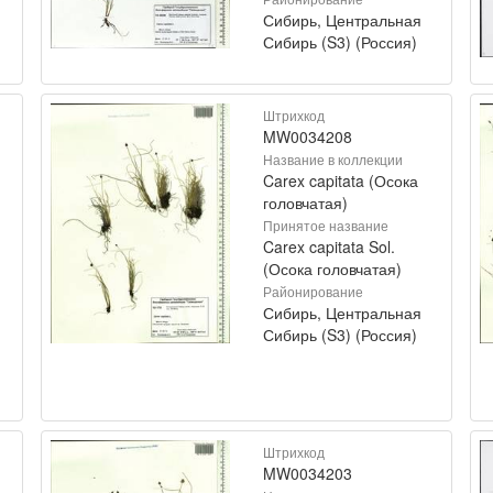
Сибирь, Центральная
Сибирь (S3) (Россия)
Штрихкод
MW0034208
Название в коллекции
Carex capitata (Осока
головчатая)
Принятое название
Carex capitata Sol.
(Осока головчатая)
Районирование
Сибирь, Центральная
Сибирь (S3) (Россия)
Штрихкод
MW0034203