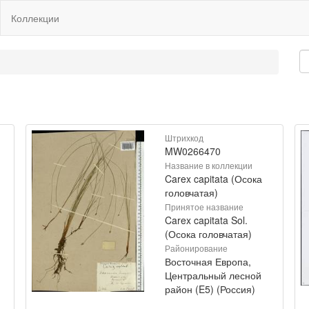
Коллекции
Штрихкод
MW0266470
Название в коллекции
Carex capitata (Осока
головчатая)
Принятое название
Carex capitata Sol.
(Осока головчатая)
Районирование
Восточная Европа,
Центральный лесной
район (E5) (Россия)