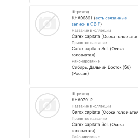
Штрихкод
KHA06861 (
есть связанные
записи в GBIF
)
Название в коллекции
Carex capitata (Осока головчатая
Принятое название
Carex capitata Sol. (Осока
головчатая)
Районирование
Сибирь, Дальний Восток (S6)
(Россия)
Штрихкод
KHA07912
Название в коллекции
Carex capitata (Осока головчатая
Принятое название
Carex capitata Sol. (Осока
головчатая)
Районирование