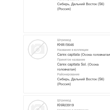
Сибирь, Дальний Восток (S6)
(Россия)
Штрихкод
KHA15646
Название в коллекции
Carex capitata (Осока головчатая
Принятое название
Carex capitata Sol. (Осока
головчатая)
Районирование
Сибирь, Дальний Восток (S6)
(Россия)
Штрихкод
KHA03919
Название в коллекции