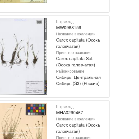
Штрихкод
MW0968159
Название в коллекции
Carex capitata (Осока
головчатая)
Принятое название
Carex capitata Sol.
(Осока головчатая)
Районирование
Сибирь, Центральная
Сибирь (S3) (Россия)
Штрихкод
MHA0290467
Название в коллекции
Carex capitata (Осока
головчатая)
Принятое название