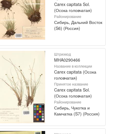
Carex capitata Sol.
(Осока головчатая)
Районирование
Сибирь, Дальний Восток
(S6) (Россия)
Штрихкод
MHA0290466
Название в коллекции
Carex capitata (Осока
головчатая)
Принятое название
Carex capitata Sol.
(Осока головчатая)
Районирование
Сибирь, Чукотка и
Камчатка (S7) (Россия)