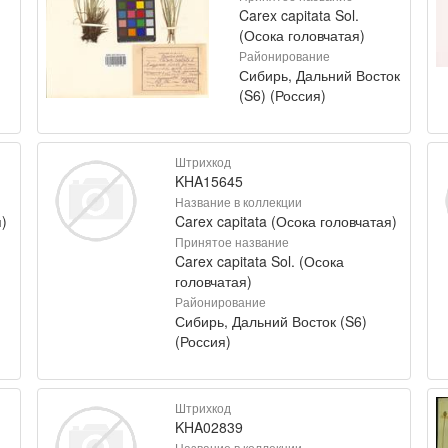
Carex capitata Sol.
(Осока головчатая)
Районирование
Сибирь, Дальний Восток
(S6) (Россия)
Штрихкод
KHA15645
Название в коллекции
)
Carex capitata (Осока головчатая)
Принятое название
Carex capitata Sol. (Осока
головчатая)
Районирование
Сибирь, Дальний Восток (S6)
(Россия)
Штрихкод
KHA02839
Название в коллекции