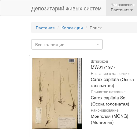
Направление
Депозитарий живых систем
Растения
Растения
Коллекции
Поиск
Все коллекции
Штрихкод
MW0171977
Название в коллекции
Carex capitata (Осока
головчатая)
Принятое название
Carex capitata Sol.
(Осока головчатая)
Районирование
Монголия (MONG)
(Монголия)