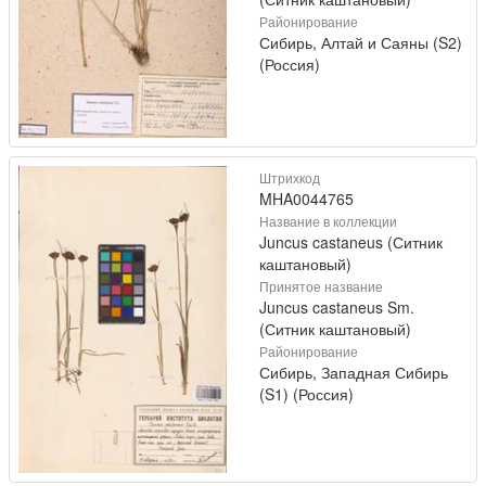
Районирование
Сибирь, Алтай и Саяны (S2)
(Россия)
Штрихкод
MHA0044765
Название в коллекции
Juncus castaneus (Ситник
каштановый)
Принятое название
Juncus castaneus Sm.
(Ситник каштановый)
Районирование
Сибирь, Западная Сибирь
(S1) (Россия)