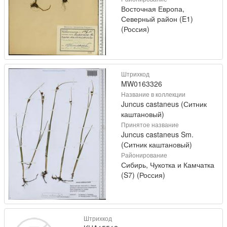
Восточная Европа,
Северный район (E1)
(Россия)
Штрихкод
MW0163326
Название в коллекции
Juncus castaneus (Ситник
каштановый)
Принятое название
Juncus castaneus Sm.
(Ситник каштановый)
Районирование
Сибирь, Чукотка и Камчатка
(S7) (Россия)
Штрихкод