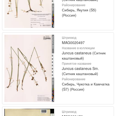
Районирование
Сибирь, Якутия (S5)
(Россия)
Штрихкод
MAG0020497
Название в коллекции
Juncus castaneus (Ситник
каштановый)
Принятое название
Juncus castaneus Sm.
(Ситник каштановый)
Районирование
Сибирь, Чукотка и Камчатка
(S7) (Россия)
Штрихкод