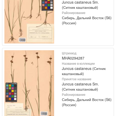
Juncus castaneus Sm.
(Ситник каштановый)
Районирование
Сибирь, Дальний Восток (S6)
(Россия)
Штрихкод
MHA0294287
Название в коллекции
Juncus castaneus (Ситник
каштановый)
Принятое название
Juncus castaneus Sm.
(Ситник каштановый)
Районирование
Сибирь, Дальний Восток (S6)
(Россия)