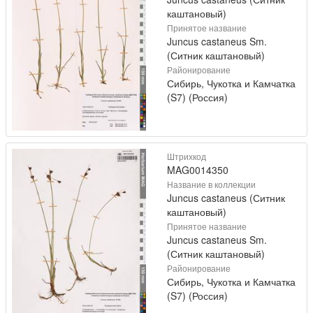
каштановый)
Принятое название
Juncus castaneus Sm.
(Ситник каштановый)
Районирование
Сибирь, Чукотка и Камчатка
(S7) (Россия)
Штрихкод
MAG0014350
Название в коллекции
Juncus castaneus (Ситник
каштановый)
Принятое название
Juncus castaneus Sm.
(Ситник каштановый)
Районирование
Сибирь, Чукотка и Камчатка
(S7) (Россия)