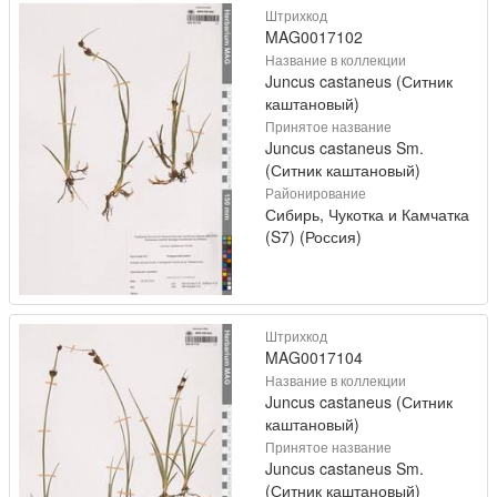
Штрихкод
MAG0017102
Название в коллекции
Juncus castaneus (Ситник
каштановый)
Принятое название
Juncus castaneus Sm.
(Ситник каштановый)
Районирование
Сибирь, Чукотка и Камчатка
(S7) (Россия)
Штрихкод
MAG0017104
Название в коллекции
Juncus castaneus (Ситник
каштановый)
Принятое название
Juncus castaneus Sm.
(Ситник каштановый)