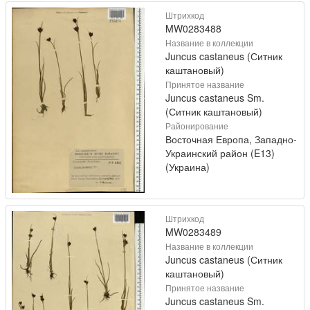
Штрихкод
MW0283488
Название в коллекции
Juncus castaneus (Ситник
каштановый)
Принятое название
Juncus castaneus Sm.
(Ситник каштановый)
Районирование
Восточная Европа, Западно-
Украинский район (E13)
(Украина)
Штрихкод
MW0283489
Название в коллекции
Juncus castaneus (Ситник
каштановый)
Принятое название
Juncus castaneus Sm.