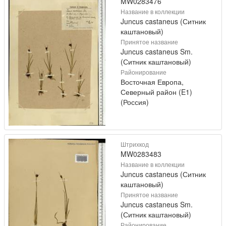
MW0283476
Название в коллекции
Juncus castaneus (Ситник
каштановый)
Принятое название
Juncus castaneus Sm.
(Ситник каштановый)
Районирование
Восточная Европа,
Северный район (E1)
(Россия)
Штрихкод
MW0283483
Название в коллекции
Juncus castaneus (Ситник
каштановый)
Принятое название
Juncus castaneus Sm.
(Ситник каштановый)
Районирование