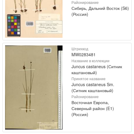
Районирование
Сибирь, Дальний Восток (S6)
(Россия)
Штрихкод
MW0283481
Название в коллекции
Juncus castaneus (Ситник
каштановый)
Принятое название
Juncus castaneus Sm.
(Ситник каштановый)
Районирование
Восточная Европа,
Северный район (E1)
(Россия)