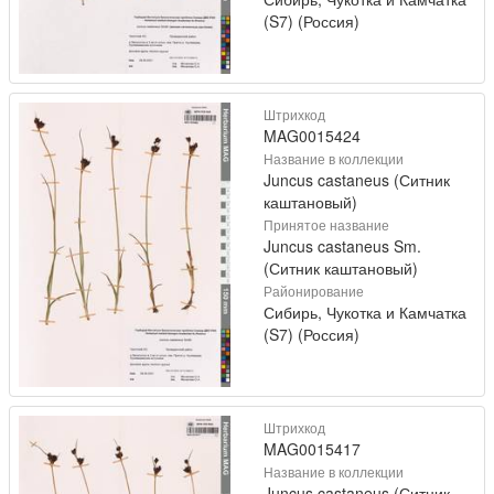
(S7) (Россия)
Штрихкод
MAG0015424
Название в коллекции
Juncus castaneus (Ситник
каштановый)
Принятое название
Juncus castaneus Sm.
(Ситник каштановый)
Районирование
Сибирь, Чукотка и Камчатка
(S7) (Россия)
Штрихкод
MAG0015417
Название в коллекции
Juncus castaneus (Ситник