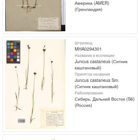
Америка (AMER)
(Гренландия)
Штрихкод
MHA0294301
Название в коллекции
Juncus castaneus (Ситник
каштановый)
Принятое название
Juncus castaneus Sm.
(Ситник каштановый)
Районирование
Сибирь, Дальний Восток (S6)
(Россия)