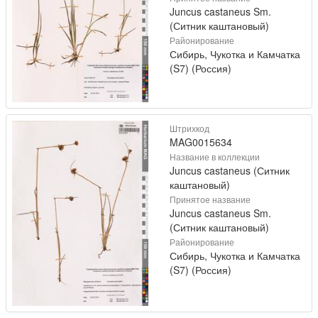
Juncus castaneus Sm.
(Ситник каштановый)
Районирование
Сибирь, Чукотка и Камчатка
(S7) (Россия)
Штрихкод
MAG0015634
Название в коллекции
Juncus castaneus (Ситник
каштановый)
Принятое название
Juncus castaneus Sm.
(Ситник каштановый)
Районирование
Сибирь, Чукотка и Камчатка
(S7) (Россия)