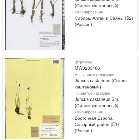
(Ситник каштановый)
Районирование
Сибирь, Алтай и Саяны (S2)
(Россия)
Штрихкод
MW0283486
Название в коллекции
Juncus castaneus (Ситник
каштановый)
Принятое название
Juncus castaneus Sm.
(Ситник каштановый)
Районирование
Восточная Европа,
Северный район (E1)
(Россия)