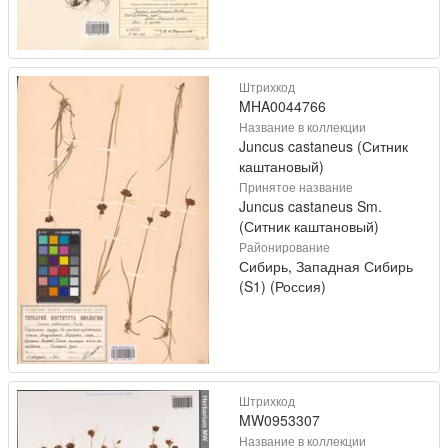
Штрихкод
MHA0044766
Название в коллекции
Juncus castaneus (Ситник
каштановый)
Принятое название
Juncus castaneus Sm.
(Ситник каштановый)
Районирование
Сибирь, Западная Сибирь
(S1) (Россия)
Штрихкод
MW0953307
Название в коллекции