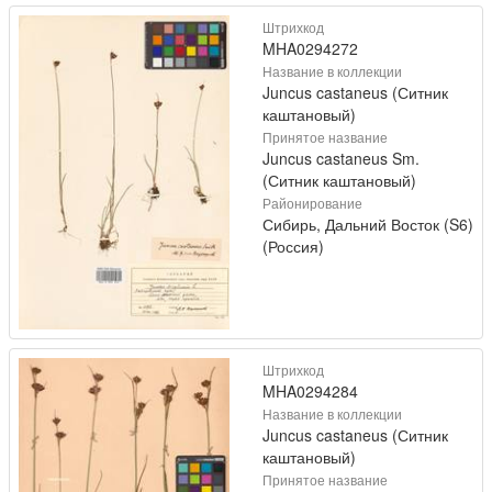
Штрихкод
MHA0294272
Название в коллекции
Juncus castaneus (Ситник
каштановый)
Принятое название
Juncus castaneus Sm.
(Ситник каштановый)
Районирование
Сибирь, Дальний Восток (S6)
(Россия)
Штрихкод
MHA0294284
Название в коллекции
Juncus castaneus (Ситник
каштановый)
Принятое название