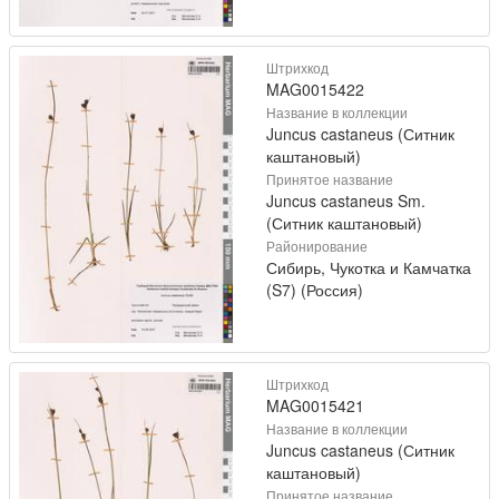
Штрихкод
MAG0015422
Название в коллекции
Juncus castaneus (Ситник
каштановый)
Принятое название
Juncus castaneus Sm.
(Ситник каштановый)
Районирование
Сибирь, Чукотка и Камчатка
(S7) (Россия)
Штрихкод
MAG0015421
Название в коллекции
Juncus castaneus (Ситник
каштановый)
Принятое название