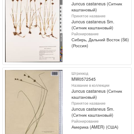
Juncus castaneus (Ситник
каштановый)
Принятое название
Juncus castaneus Sm.
(Ситник каштановый)
Районирование
Сибирь, Дальний Восток (S6)
(Россия)
Штрихкод
MW0572545
Название в коллекции
Juncus castaneus (Ситник
каштановый)
Принятое название
Juncus castaneus Sm.
(Ситник каштановый)
Районирование
Америка (AMER) (США)