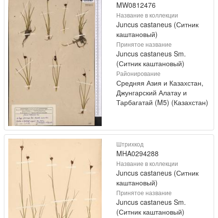
MW0812476
Название в коллекции
Juncus castaneus (Ситник
каштановый)
Принятое название
Juncus castaneus Sm.
(Ситник каштановый)
Районирование
Средняя Азия и Казахстан,
Джунгарский Алатау и
Тарбагатай (M5) (Казахстан)
Штрихкод
MHA0294288
Название в коллекции
Juncus castaneus (Ситник
каштановый)
Принятое название
Juncus castaneus Sm.
(Ситник каштановый)