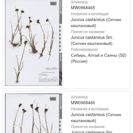
Штрихкод
MW0968465
Название в коллекции
Juncus castaneus (Ситник
каштановый)
Принятое название
Juncus castaneus Sm.
(Ситник каштановый)
Районирование
Сибирь, Алтай и Саяны (S2)
(Россия)
Штрихкод
MW0968466
Название в коллекции
Juncus castaneus (Ситник
каштановый)
Принятое название
Juncus castaneus Sm.