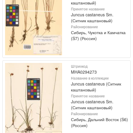
каштановый)
Принятое название
Juncus castaneus Sm.
(Ситник каштановый)
Районирование
Сибирь, Чукотка и Камчатка
(S7) (Россия)
Штрихкод
MHA0294273
Название в коллекции
Juncus castaneus (Ситник
каштановый)
Принятое название
Juncus castaneus Sm.
(Ситник каштановый)
Районирование
Сибирь, Дальний Восток (S6)
(Россия)