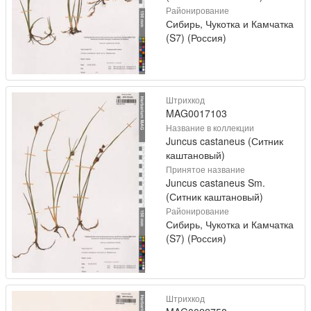
Районирование
Сибирь, Чукотка и Камчатка
(S7) (Россия)
Штрихкод
MAG0017103
Название в коллекции
Juncus castaneus (Ситник
каштановый)
Принятое название
Juncus castaneus Sm.
(Ситник каштановый)
Районирование
Сибирь, Чукотка и Камчатка
(S7) (Россия)
Штрихкод