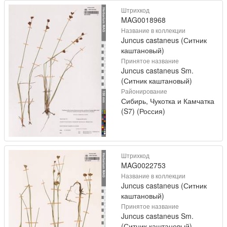
Штрихкод
MAG0018968
Название в коллекции
Juncus castaneus (Ситник
каштановый)
Принятое название
Juncus castaneus Sm.
(Ситник каштановый)
Районирование
Сибирь, Чукотка и Камчатка
(S7) (Россия)
Штрихкод
MAG0022753
Название в коллекции
Juncus castaneus (Ситник
каштановый)
Принятое название
Juncus castaneus Sm.
(Ситник каштановый)