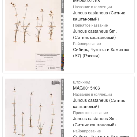
MAG0022758
Название в коллекции
Juncus castaneus (Ситник
каштановый)
Принятое название
Juncus castaneus Sm.
(Ситник каштановый)
Районирование
Сибирь, Чукотка и Камчатка
(S7) (Россия)
Штрихкод
MAG0015406
Название в коллекции
Juncus castaneus (Ситник
каштановый)
Принятое название
Juncus castaneus Sm.
(Ситник каштановый)
Районирование
Сибирь, Чукотка и Камчатка