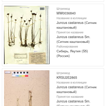
Штрихкод
MW0036840
Название в коллекции
Juncus castaneus (Ситник
каштановый)
Принятое название
Juncus castaneus Sm.
(Ситник каштановый)
Районирование
Сибирь, Якутия (S5)
(Россия)
Штрихкод
KRSU2E2865
Название в коллекции
Juncus castaneus (Ситник
каштановый)
Принятое название
Juncus castaneus Sm.
(Ситник каштановый)