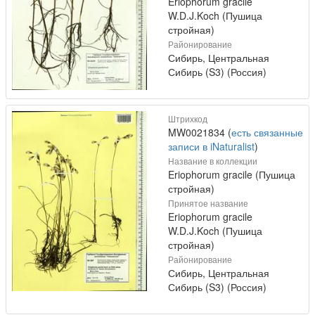
Eriophorum gracile
W.D.J.Koch (Пушица
стройная)
Районирование
Сибирь, Центральная
Сибирь (S3) (Россия)
Штрихкод
MW0021834 (
есть связанные
записи в iNaturalist
)
Название в коллекции
Eriophorum gracile (Пушица
стройная)
Принятое название
Eriophorum gracile
W.D.J.Koch (Пушица
стройная)
Районирование
Сибирь, Центральная
Сибирь (S3) (Россия)