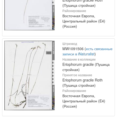
Eriophorum gracile Roth
(Пушица стройная)
Районирование
Восточная Европа,
Центральный район (E4)
(Россия)
Штрихкод
MW1091506 (
есть связанные
записи в iNaturalist
)
Название в коллекции
Eriophorum gracile (Пушица
стройная)
Принятое название
Eriophorum gracile Roth
(Пушица стройная)
Районирование
Восточная Европа,
Центральный район (E4)
(Россия)