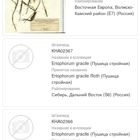
Районирование
Восточная Европа, Волжско-
Камский район (E7) (Россия)
Штрихкод
KHA02367
Название в коллекции
Eriophorum gracile (Пушица стройная)
Принятое название
Eriophorum gracile Roth (Пушица
стройная)
Районирование
Сибирь, Дальний Восток (S6) (Россия)
Штрихкод
KHA02366
Название в коллекции
Eriophorum gracile (Пушица стройная)