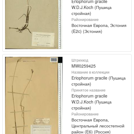
Eriophorum gracile
W.D.J.Koch (Пушица
стройная)
Районирование
Восточная Европа, Эстония
(E2c) (Эстония)
Штрихкод
MW0259425
Название в коллекции
Eriophorum gracile (Пушица
стройная)
Принятое название
Eriophorum gracile
W.D.J.Koch (Пушица
стройная)
Районирование
Восточная Европа,
Центральный лесостепной
район (E6) (Россия)