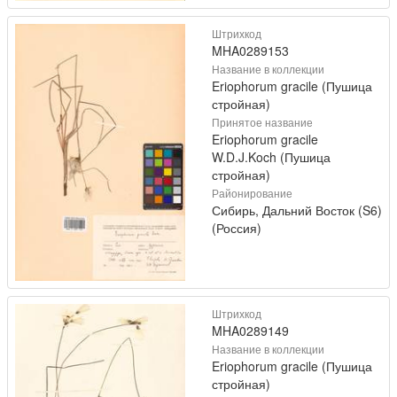
Штрихкод
MHA0289153
Название в коллекции
Eriophorum gracile (Пушица
стройная)
Принятое название
Eriophorum gracile
W.D.J.Koch (Пушица
стройная)
Районирование
Сибирь, Дальний Восток (S6)
(Россия)
Штрихкод
MHA0289149
Название в коллекции
Eriophorum gracile (Пушица
стройная)