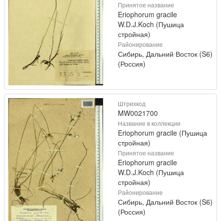
Принятое название
Eriophorum gracile
W.D.J.Koch (Пушица
стройная)
Районирование
Сибирь, Дальний Восток (S6)
(Россия)
Штрихкод
MW0021700
Название в коллекции
Eriophorum gracile (Пушица
стройная)
Принятое название
Eriophorum gracile
W.D.J.Koch (Пушица
стройная)
Районирование
Сибирь, Дальний Восток (S6)
(Россия)