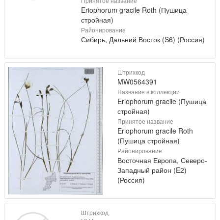
Принятое название
Eriophorum gracile Roth (Пушица
стройная)
Районирование
Сибирь, Дальний Восток (S6) (Россия)
Штрихкод
MW0564391
Название в коллекции
Eriophorum gracile (Пушица
стройная)
Принятое название
Eriophorum gracile Roth
(Пушица стройная)
Районирование
Восточная Европа, Северо-
Западный район (E2)
(Россия)
Штрихкод