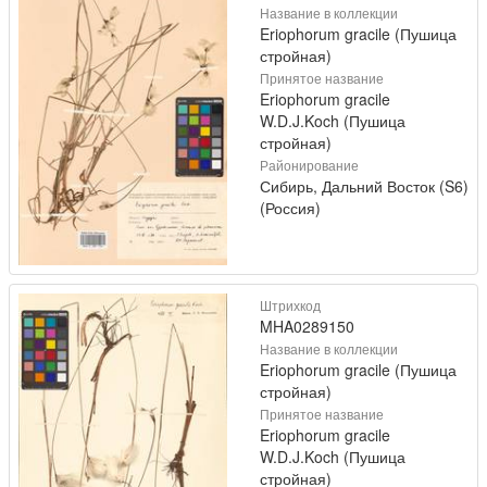
Название в коллекции
Eriophorum gracile (Пушица
стройная)
Принятое название
Eriophorum gracile
W.D.J.Koch (Пушица
стройная)
Районирование
Сибирь, Дальний Восток (S6)
(Россия)
Штрихкод
MHA0289150
Название в коллекции
Eriophorum gracile (Пушица
стройная)
Принятое название
Eriophorum gracile
W.D.J.Koch (Пушица
стройная)