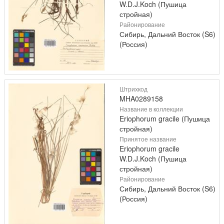
W.D.J.Koch (Пушица
стройная)
Районирование
Сибирь, Дальний Восток (S6)
(Россия)
Штрихкод
MHA0289158
Название в коллекции
Eriophorum gracile (Пушица
стройная)
Принятое название
Eriophorum gracile
W.D.J.Koch (Пушица
стройная)
Районирование
Сибирь, Дальний Восток (S6)
(Россия)