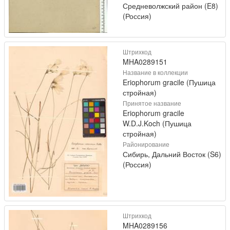
Средневолжский район (E8)
(Россия)
Штрихкод
MHA0289151
Название в коллекции
Eriophorum gracile (Пушица
стройная)
Принятое название
Eriophorum gracile
W.D.J.Koch (Пушица
стройная)
Районирование
Сибирь, Дальний Восток (S6)
(Россия)
Штрихкод
MHA0289156