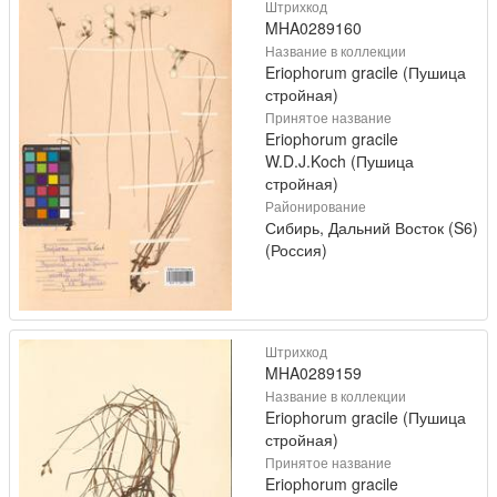
Штрихкод
MHA0289160
Название в коллекции
Eriophorum gracile (Пушица
стройная)
Принятое название
Eriophorum gracile
W.D.J.Koch (Пушица
стройная)
Районирование
Сибирь, Дальний Восток (S6)
(Россия)
Штрихкод
MHA0289159
Название в коллекции
Eriophorum gracile (Пушица
стройная)
Принятое название
Eriophorum gracile