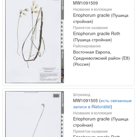
MW1091509
Название в коллекции
Eriophorum gracile (Пушица
стройная)
Принятое название
Eriophorum gracile Roth
(Пушица стройная)
Районирование
Восточная Европа,
Средневолжский район (E8)
(Россия)
Штрихкод
MW1091505 (
есть связанные
записи в iNaturalist
)
Название в коллекции
Eriophorum gracile (Пушица
стройная)
Принятое название