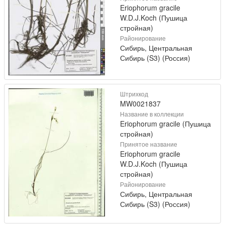
Eriophorum gracile
W.D.J.Koch (Пушица
стройная)
Районирование
Сибирь, Центральная
Сибирь (S3) (Россия)
Штрихкод
MW0021837
Название в коллекции
Eriophorum gracile (Пушица
стройная)
Принятое название
Eriophorum gracile
W.D.J.Koch (Пушица
стройная)
Районирование
Сибирь, Центральная
Сибирь (S3) (Россия)