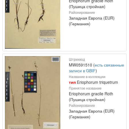
Eriophorum gracile Roth
(Пушица стройная)
Районирование
Западная Европа (EUR)
(Германия)
Штрихкод
MW0591510 (
есть связанные
записи в GBIF
)
Название в коллекции
тип
Eriophorum triquetrum
Принятое название
Eriophorum gracile Roth
(Пушица стройная)
Районирование
Западная Европа (EUR)
(Германия)