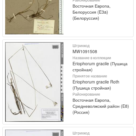
Восточная Европа,
Белоруссия (E3a)
(Белоруссия)
Штрихкод
MW1091508
Название в коллекции
Eriophorum gracile (Пушица
стройная)
Принятое название
Eriophorum gracile Roth
(Пушица стройная)
Районирование
Восточная Европа,
Средневолжский район (E8)
(Россия)
Штрихкод