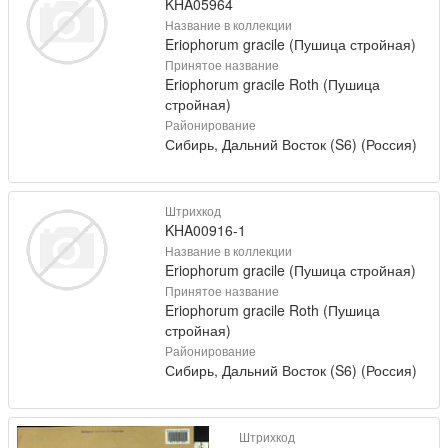
KHA05964
Название в коллекции
Eriophorum gracile (Пушица стройная)
Принятое название
Eriophorum gracile Roth (Пушица
стройная)
Районирование
Сибирь, Дальний Восток (S6) (Россия)
Штрихкод
KHA00916-1
Название в коллекции
Eriophorum gracile (Пушица стройная)
Принятое название
Eriophorum gracile Roth (Пушица
стройная)
Районирование
Сибирь, Дальний Восток (S6) (Россия)
Штрихкод