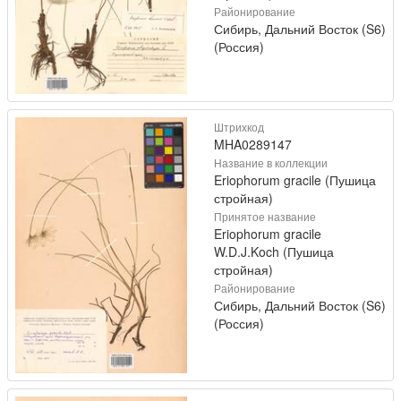
Районирование
Сибирь, Дальний Восток (S6)
(Россия)
Штрихкод
MHA0289147
Название в коллекции
Eriophorum gracile (Пушица
стройная)
Принятое название
Eriophorum gracile
W.D.J.Koch (Пушица
стройная)
Районирование
Сибирь, Дальний Восток (S6)
(Россия)