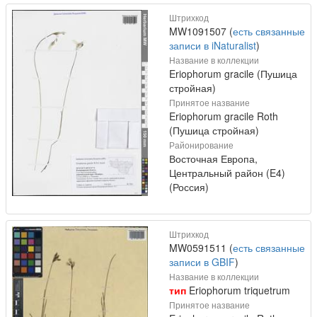
Штрихкод
MW1091507 (
есть связанные
записи в iNaturalist
)
Название в коллекции
Eriophorum gracile (Пушица
стройная)
Принятое название
Eriophorum gracile Roth
(Пушица стройная)
Районирование
Восточная Европа,
Центральный район (E4)
(Россия)
Штрихкод
MW0591511 (
есть связанные
записи в GBIF
)
Название в коллекции
тип
Eriophorum triquetrum
Принятое название