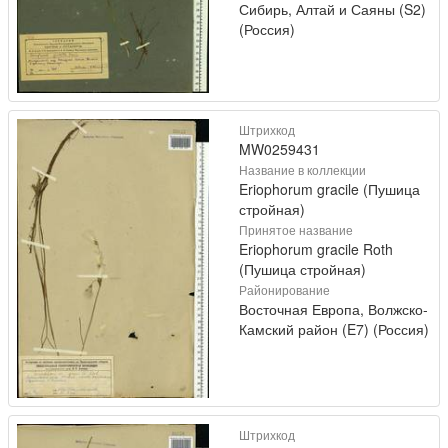
Сибирь, Алтай и Саяны (S2)
(Россия)
Штрихкод
MW0259431
Название в коллекции
Eriophorum gracile (Пушица
стройная)
Принятое название
Eriophorum gracile Roth
(Пушица стройная)
Районирование
Восточная Европа, Волжско-
Камский район (E7) (Россия)
Штрихкод