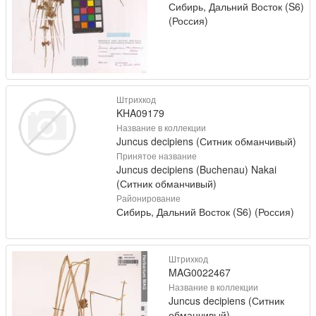
Сибирь, Дальний Восток (S6)
(Россия)
Штрихкод
KHA09179
Название в коллекции
Juncus decipiens (Ситник обманчивый)
Принятое название
Juncus decipiens (Buchenau) Nakai
(Ситник обманчивый)
Районирование
Сибирь, Дальний Восток (S6) (Россия)
Штрихкод
MAG0022467
Название в коллекции
Juncus decipiens (Ситник
обманчивый)