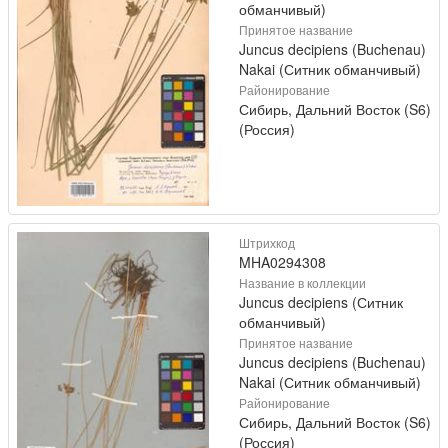
обманчивый)
Принятое название
Juncus decipiens (Buchenau)
Nakai (Ситник обманчивый)
Районирование
Сибирь, Дальний Восток (S6)
(Россия)
Штрихкод
MHA0294308
Название в коллекции
Juncus decipiens (Ситник
обманчивый)
Принятое название
Juncus decipiens (Buchenau)
Nakai (Ситник обманчивый)
Районирование
Сибирь, Дальний Восток (S6)
(Россия)