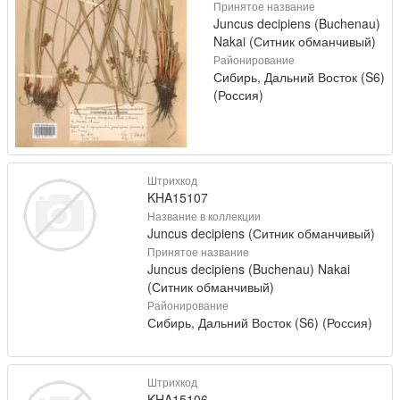
Принятое название
Juncus decipiens (Buchenau)
Nakai (Ситник обманчивый)
Районирование
Сибирь, Дальний Восток (S6)
(Россия)
Штрихкод
KHA15107
Название в коллекции
Juncus decipiens (Ситник обманчивый)
Принятое название
Juncus decipiens (Buchenau) Nakai
(Ситник обманчивый)
Районирование
Сибирь, Дальний Восток (S6) (Россия)
Штрихкод
KHA15106