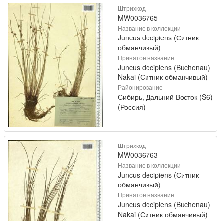
Штрихкод
MW0036765
Название в коллекции
Juncus decipiens (Ситник
обманчивый)
Принятое название
Juncus decipiens (Buchenau)
Nakai (Ситник обманчивый)
Районирование
Сибирь, Дальний Восток (S6)
(Россия)
Штрихкод
MW0036763
Название в коллекции
Juncus decipiens (Ситник
обманчивый)
Принятое название
Juncus decipiens (Buchenau)
Nakai (Ситник обманчивый)