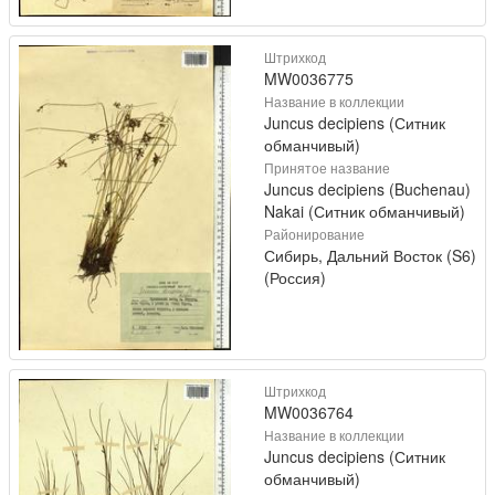
Штрихкод
MW0036775
Название в коллекции
Juncus decipiens (Ситник
обманчивый)
Принятое название
Juncus decipiens (Buchenau)
Nakai (Ситник обманчивый)
Районирование
Сибирь, Дальний Восток (S6)
(Россия)
Штрихкод
MW0036764
Название в коллекции
Juncus decipiens (Ситник
обманчивый)