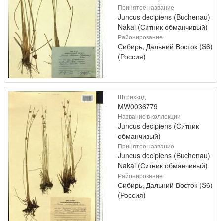
Принятое название
Juncus decipiens (Buchenau)
Nakai (Ситник обманчивый)
Районирование
Сибирь, Дальний Восток (S6)
(Россия)
Штрихкод
MW0036779
Название в коллекции
Juncus decipiens (Ситник
обманчивый)
Принятое название
Juncus decipiens (Buchenau)
Nakai (Ситник обманчивый)
Районирование
Сибирь, Дальний Восток (S6)
(Россия)