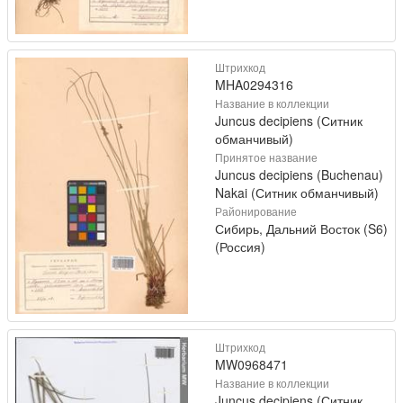
Штрихкод
MHA0294316
Название в коллекции
Juncus decipiens (Ситник
обманчивый)
Принятое название
Juncus decipiens (Buchenau)
Nakai (Ситник обманчивый)
Районирование
Сибирь, Дальний Восток (S6)
(Россия)
Штрихкод
MW0968471
Название в коллекции
Juncus decipiens (Ситник