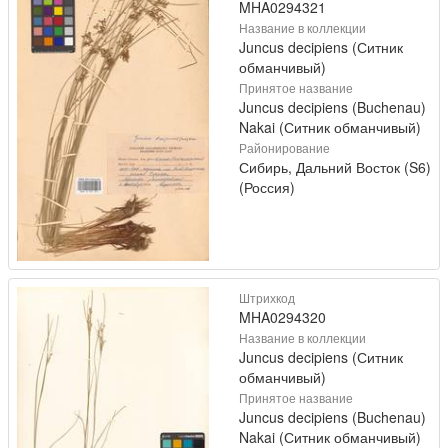
MHA0294321
Название в коллекции
Juncus decipiens (Ситник
обманчивый)
Принятое название
Juncus decipiens (Buchenau)
Nakai (Ситник обманчивый)
Районирование
Сибирь, Дальний Восток (S6)
(Россия)
Штрихкод
MHA0294320
Название в коллекции
Juncus decipiens (Ситник
обманчивый)
Принятое название
Juncus decipiens (Buchenau)
Nakai (Ситник обманчивый)