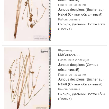
Принятое название
Juncus decipiens (Buchenau)
Nakai (Ситник обманчивый)
Районирование
Сибирь, Дальний Восток (S6)
(Россия)
Штрихкод
MAG0022466
Название в коллекции
Juncus decipiens (Ситник
обманчивый)
Принятое название
Juncus decipiens (Buchenau)
Nakai (Ситник обманчивый)
Районирование
Сибирь, Дальний Восток (S6)
(Россия)