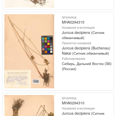
Штрихкод
MHA0294315
Название в коллекции
Juncus decipiens (Ситник
обманчивый)
Принятое название
Juncus decipiens (Buchenau)
Nakai (Ситник обманчивый)
Районирование
Сибирь, Дальний Восток (S6)
(Россия)
Штрихкод
MHA0294310
Название в коллекции
Juncus decipiens (Ситник