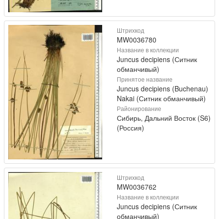
Штрихкод
MW0036780
Название в коллекции
Juncus decipiens (Ситник
обманчивый)
Принятое название
Juncus decipiens (Buchenau)
Nakai (Ситник обманчивый)
Районирование
Сибирь, Дальний Восток (S6)
(Россия)
Штрихкод
MW0036762
Название в коллекции
Juncus decipiens (Ситник
обманчивый)