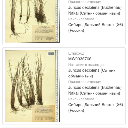
Принятое название
Juncus decipiens (Buchenau)
Nakai (Ситник обманчивый)
Районирование
Сибирь, Дальний Восток (S6)
(Россия)
Штрихкод
MW0036766
Название в коллекции
Juncus decipiens (Ситник
обманчивый)
Принятое название
Juncus decipiens (Buchenau)
Nakai (Ситник обманчивый)
Районирование
Сибирь, Дальний Восток (S6)
(Россия)