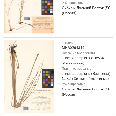
Районирование
Сибирь, Дальний Восток (S6)
(Россия)
Штрихкод
MHA0294319
Название в коллекции
Juncus decipiens (Ситник
обманчивый)
Принятое название
Juncus decipiens (Buchenau)
Nakai (Ситник обманчивый)
Районирование
Сибирь, Дальний Восток (S6)
(Россия)