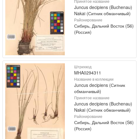
Принятое название
Juncus decipiens (Buchenau)
Nakai (Ситник обманчивый)
Районирование
Сибирь, Дальний Восток (S6)
(Россия)
Штрихкод
MHA0294311
Название в коллекции
Juncus decipiens (Ситник
обманчивый)
Принятое название
Juncus decipiens (Buchenau)
Nakai (Ситник обманчивый)
Районирование
Сибирь, Дальний Восток (S6)
(Россия)