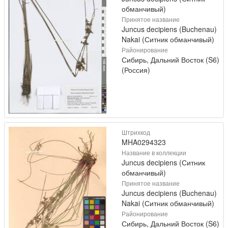
обманчивый)
Принятое название
Juncus decipiens (Buchenau)
Nakai (Ситник обманчивый)
Районирование
Сибирь, Дальний Восток (S6)
(Россия)
Штрихкод
MHA0294323
Название в коллекции
Juncus decipiens (Ситник
обманчивый)
Принятое название
Juncus decipiens (Buchenau)
Nakai (Ситник обманчивый)
Районирование
Сибирь, Дальний Восток (S6)