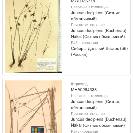
MW0036778
Название в коллекции
Juncus decipiens (Ситник
обманчивый)
Принятое название
Juncus decipiens (Buchenau)
Nakai (Ситник обманчивый)
Районирование
Сибирь, Дальний Восток (S6)
(Россия)
Штрихкод
MHA0294333
Название в коллекции
Juncus decipiens (Ситник
обманчивый)
Принятое название
Juncus decipiens (Buchenau)
Nakai (Ситник обманчивый)
Районирование