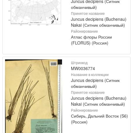
Juncus decipiens (Ситник
обманчивый)
Принятое название
Juncus decipiens (Buchenau)
Nakai (Ситник обманчивый)
Районирование
Атлас флоры России
(FLORUS) (Россия)
Штрихкод
MW0036774
Название в коллекции
Juncus decipiens (Ситник
обманчивый)
Принятое название
Juncus decipiens (Buchenau)
Nakai (Ситник обманчивый)
Районирование
Сибирь, Дальний Восток (S6)
(Россия)