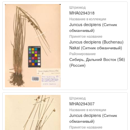
Штрихкод
MHA0294318
Название в коллекции
Juncus decipiens (Ситник
обманчивый)
Принятое название
Juncus decipiens (Buchenau)
Nakai (Ситник обманчивый)
Районирование
Сибирь, Дальний Восток (S6)
(Россия)
Штрихкод
MHA0294307
Название в коллекции
Juncus decipiens (Ситник
обманчивый)
Принятое название