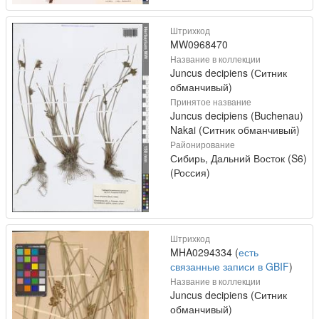
Штрихкод
MW0968470
Название в коллекции
Juncus decipiens (Ситник
обманчивый)
Принятое название
Juncus decipiens (Buchenau)
Nakai (Ситник обманчивый)
Районирование
Сибирь, Дальний Восток (S6)
(Россия)
Штрихкод
MHA0294334 (
есть
связанные записи в GBIF
)
Название в коллекции
Juncus decipiens (Ситник
обманчивый)