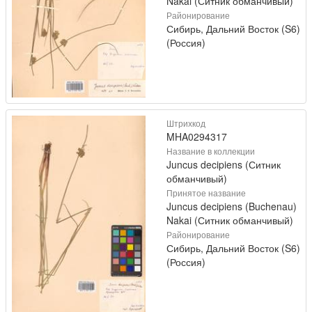
Nakai (Ситник обманчивый)
Районирование
Сибирь, Дальний Восток (S6)
(Россия)
Штрихкод
MHA0294317
Название в коллекции
Juncus decipiens (Ситник
обманчивый)
Принятое название
Juncus decipiens (Buchenau)
Nakai (Ситник обманчивый)
Районирование
Сибирь, Дальний Восток (S6)
(Россия)