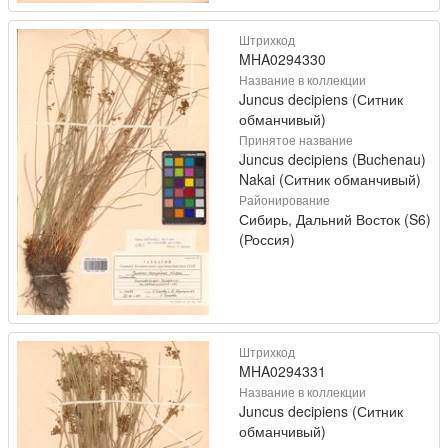
Штрихкод
MHA0294330
Название в коллекции
Juncus decipiens (Ситник
обманчивый)
Принятое название
Juncus decipiens (Buchenau)
Nakai (Ситник обманчивый)
Районирование
Сибирь, Дальний Восток (S6)
(Россия)
Штрихкод
MHA0294331
Название в коллекции
Juncus decipiens (Ситник
обманчивый)