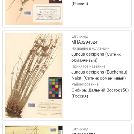
(Россия)
Штрихкод
MHA0294324
Название в коллекции
Juncus decipiens (Ситник
обманчивый)
Принятое название
Juncus decipiens (Buchenau)
Nakai (Ситник обманчивый)
Районирование
Сибирь, Дальний Восток (S6)
(Россия)
Штрихкод