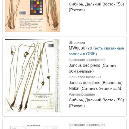
Сибирь, Дальний Восток (S6)
(Россия)
Штрихкод
MW0036770 (
есть связанные
записи в GBIF
)
Название в коллекции
Juncus decipiens (Ситник
обманчивый)
Принятое название
Juncus decipiens (Buchenau)
Nakai (Ситник обманчивый)
Районирование
Сибирь, Дальний Восток (S6)
(Россия)
Название в коллекции