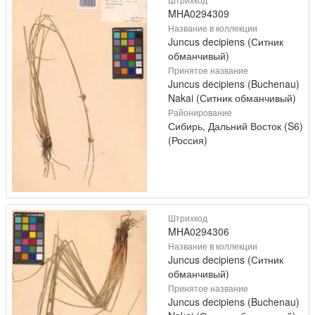
MHA0294309
Название в коллекции
Juncus decipiens (Ситник
обманчивый)
Принятое название
Juncus decipiens (Buchenau)
Nakai (Ситник обманчивый)
Районирование
Сибирь, Дальний Восток (S6)
(Россия)
Штрихкод
MHA0294306
Название в коллекции
Juncus decipiens (Ситник
обманчивый)
Принятое название
Juncus decipiens (Buchenau)