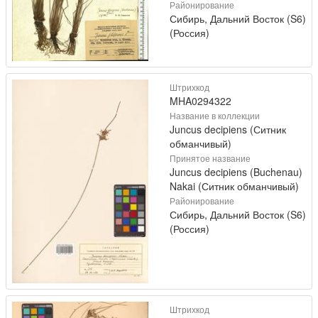
Районирование
Сибирь, Дальний Восток (S6)
(Россия)
Штрихкод
MHA0294322
Название в коллекции
Juncus decipiens (Ситник
обманчивый)
Принятое название
Juncus decipiens (Buchenau)
Nakai (Ситник обманчивый)
Районирование
Сибирь, Дальний Восток (S6)
(Россия)
Штрихкод