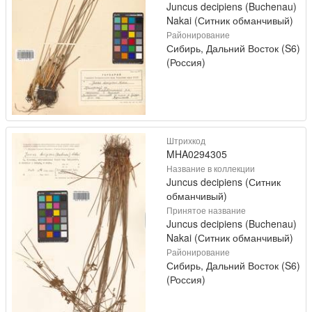
Juncus decipiens (Buchenau)
Nakai (Ситник обманчивый)
Районирование
Сибирь, Дальний Восток (S6)
(Россия)
Штрихкод
MHA0294305
Название в коллекции
Juncus decipiens (Ситник
обманчивый)
Принятое название
Juncus decipiens (Buchenau)
Nakai (Ситник обманчивый)
Районирование
Сибирь, Дальний Восток (S6)
(Россия)