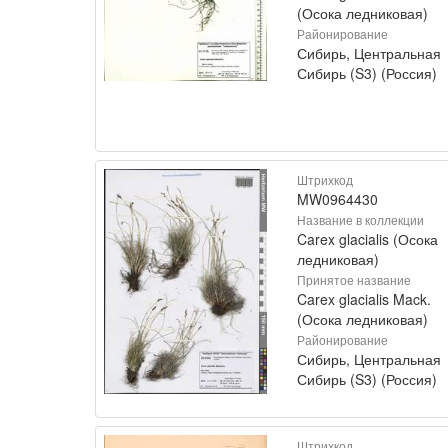
(Осока ледниковая)
Районирование
Сибирь, Центральная
Сибирь (S3) (Россия)
Штрихкод
MW0964430
Название в коллекции
Carex glacialis (Осока
ледниковая)
Принятое название
Carex glacialis Mack.
(Осока ледниковая)
Районирование
Сибирь, Центральная
Сибирь (S3) (Россия)
Штрихкод