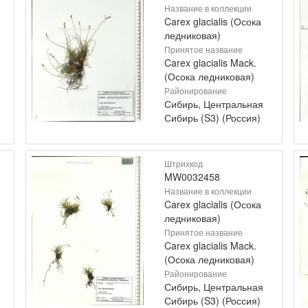
Название в коллекции
Carex glacialis (Осока
ледниковая)
Принятое название
Carex glacialis Mack.
(Осока ледниковая)
Районирование
Сибирь, Центральная
Сибирь (S3) (Россия)
Штрихкод
MW0032458
Название в коллекции
Carex glacialis (Осока
ледниковая)
Принятое название
Carex glacialis Mack.
(Осока ледниковая)
Районирование
Сибирь, Центральная
Сибирь (S3) (Россия)