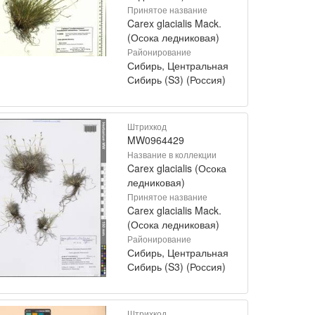
Принятое название
Carex glacialis Mack.
(Осока ледниковая)
Районирование
Сибирь, Центральная
Сибирь (S3) (Россия)
Штрихкод
MW0964429
Название в коллекции
Carex glacialis (Осока
ледниковая)
Принятое название
Carex glacialis Mack.
(Осока ледниковая)
Районирование
Сибирь, Центральная
Сибирь (S3) (Россия)
Штрихкод