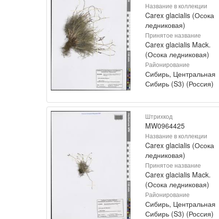
Название в коллекции
Carex glacialis (Осока
ледниковая)
Принятое название
Carex glacialis Mack.
(Осока ледниковая)
Районирование
Сибирь, Центральная
Сибирь (S3) (Россия)
Штрихкод
MW0964425
Название в коллекции
Carex glacialis (Осока
ледниковая)
Принятое название
Carex glacialis Mack.
(Осока ледниковая)
Районирование
Сибирь, Центральная
Сибирь (S3) (Россия)