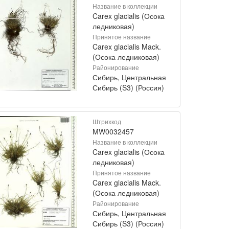
Название в коллекции
Carex glacialis (Осока
ледниковая)
Принятое название
Carex glacialis Mack.
(Осока ледниковая)
Районирование
Сибирь, Центральная
Сибирь (S3) (Россия)
Штрихкод
MW0032457
Название в коллекции
Carex glacialis (Осока
ледниковая)
Принятое название
Carex glacialis Mack.
(Осока ледниковая)
Районирование
Сибирь, Центральная
Сибирь (S3) (Россия)