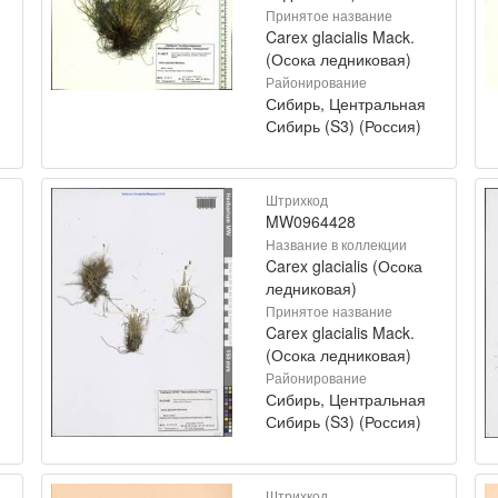
Принятое название
Carex glacialis Mack.
(Осока ледниковая)
Районирование
Сибирь, Центральная
Сибирь (S3) (Россия)
Штрихкод
MW0964428
Название в коллекции
Carex glacialis (Осока
ледниковая)
Принятое название
Carex glacialis Mack.
(Осока ледниковая)
Районирование
Сибирь, Центральная
Сибирь (S3) (Россия)
Штрихкод