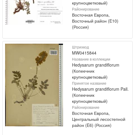
крупноцветковый)
Районирование
Восточная Европа,
Восточный район (E10)
(Россия)
Штрихкод
MW0415844
Название в коллекции
Hedysarum grandiflorum
(Копеечник
крупноцветковый)
Принятое название
Hedysarum grandiflorum Pall.
(Копеечник
крупноцветковый)
Районирование
Восточная Европа,
Центральный лесостепной
район (E6) (Россия)