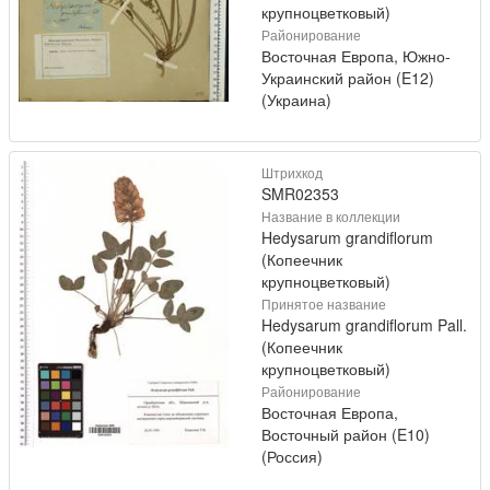
крупноцветковый)
Районирование
Восточная Европа, Южно-
Украинский район (E12)
(Украина)
Штрихкод
SMR02353
Название в коллекции
Hedysarum grandiflorum
(Копеечник
крупноцветковый)
Принятое название
Hedysarum grandiflorum Pall.
(Копеечник
крупноцветковый)
Районирование
Восточная Европа,
Восточный район (E10)
(Россия)