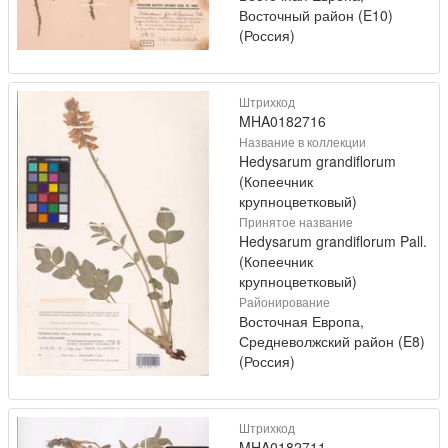
Восточный район (E10)
(Россия)
Штрихкод
MHA0182716
Название в коллекции
Hedysarum grandiflorum
(Копеечник
крупноцветковый)
Принятое название
Hedysarum grandiflorum Pall.
(Копеечник
крупноцветковый)
Районирование
Восточная Европа,
Средневолжский район (E8)
(Россия)
Штрихкод
MHA0182711