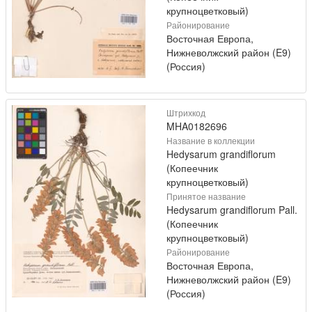
крупноцветковый)
Районирование
Восточная Европа,
Нижневолжский район (E9)
(Россия)
Штрихкод
MHA0182696
Название в коллекции
Hedysarum grandiflorum
(Копеечник
крупноцветковый)
Принятое название
Hedysarum grandiflorum Pall.
(Копеечник
крупноцветковый)
Районирование
Восточная Европа,
Нижневолжский район (E9)
(Россия)