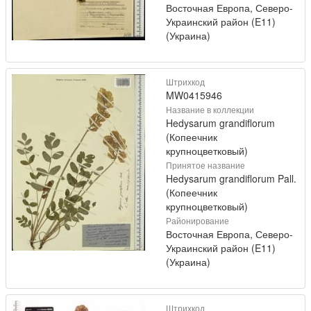
Восточная Европа, Северо-
Украинский район (E11)
(Украина)
Штрихкод
MW0415946
Название в коллекции
Hedysarum grandiflorum
(Копеечник
крупноцветковый)
Принятое название
Hedysarum grandiflorum Pall.
(Копеечник
крупноцветковый)
Районирование
Восточная Европа, Северо-
Украинский район (E11)
(Украина)
Штрихкод