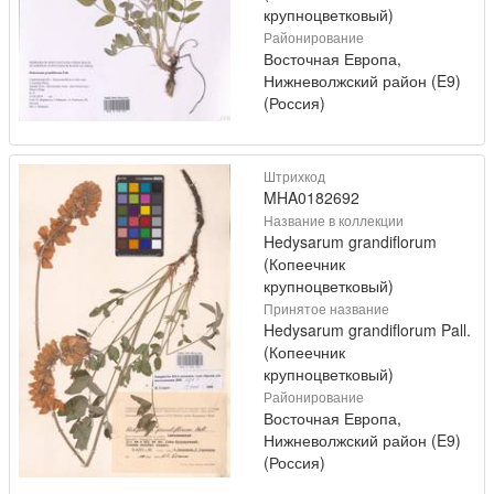
крупноцветковый)
Районирование
Восточная Европа,
Нижневолжский район (E9)
(Россия)
Штрихкод
MHA0182692
Название в коллекции
Hedysarum grandiflorum
(Копеечник
крупноцветковый)
Принятое название
Hedysarum grandiflorum Pall.
(Копеечник
крупноцветковый)
Районирование
Восточная Европа,
Нижневолжский район (E9)
(Россия)