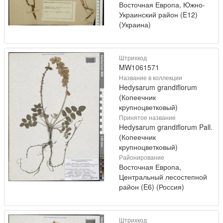
Восточная Европа, Южно-
Украинский район (E12)
(Украина)
Штрихкод
MW1061571
Название в коллекции
Hedysarum grandiflorum
(Копеечник
крупноцветковый)
Принятое название
Hedysarum grandiflorum Pall.
(Копеечник
крупноцветковый)
Районирование
Восточная Европа,
Центральный лесостепной
район (E6) (Россия)
Штрихкод