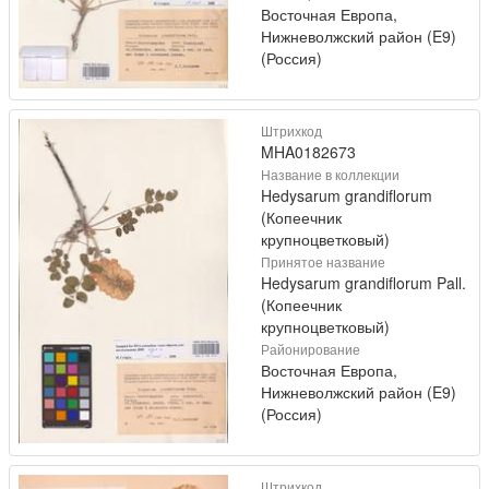
Восточная Европа,
Нижневолжский район (E9)
(Россия)
Штрихкод
MHA0182673
Название в коллекции
Hedysarum grandiflorum
(Копеечник
крупноцветковый)
Принятое название
Hedysarum grandiflorum Pall.
(Копеечник
крупноцветковый)
Районирование
Восточная Европа,
Нижневолжский район (E9)
(Россия)
Штрихкод