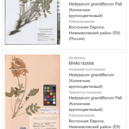
Hedysarum grandiflorum Pall.
(Копеечник
крупноцветковый)
Районирование
Восточная Европа,
Нижневолжский район (E9)
(Россия)
Штрихкод
MHA0182688
Название в коллекции
Hedysarum grandiflorum
(Копеечник
крупноцветковый)
Принятое название
Hedysarum grandiflorum Pall.
(Копеечник
крупноцветковый)
Районирование
Восточная Европа,
Нижневолжский район (E9)