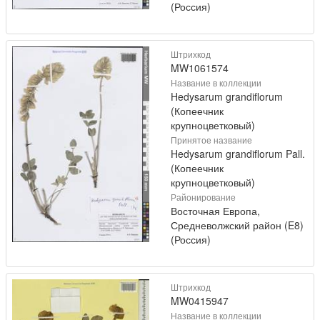
(Россия)
Штрихкод
MW1061574
Название в коллекции
Hedysarum grandiflorum
(Копеечник
крупноцветковый)
Принятое название
Hedysarum grandiflorum Pall.
(Копеечник
крупноцветковый)
Районирование
Восточная Европа,
Средневолжский район (E8)
(Россия)
Штрихкод
MW0415947
Название в коллекции