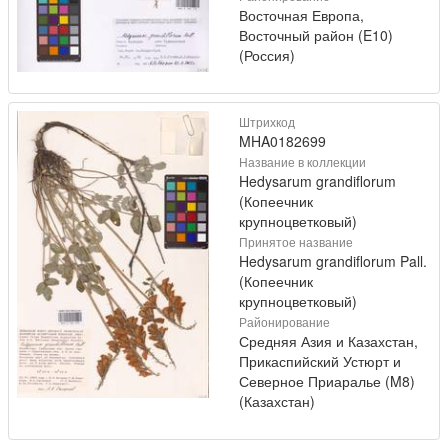
Восточная Европа,
Восточный район (E10)
(Россия)
Штрихкод
MHA0182699
Название в коллекции
Hedysarum grandiflorum
(Копеечник
крупноцветковый)
Принятое название
Hedysarum grandiflorum Pall.
(Копеечник
крупноцветковый)
Районирование
Средняя Азия и Казахстан,
Прикаспийский Устюрт и
Северное Приаралье (M8)
(Казахстан)