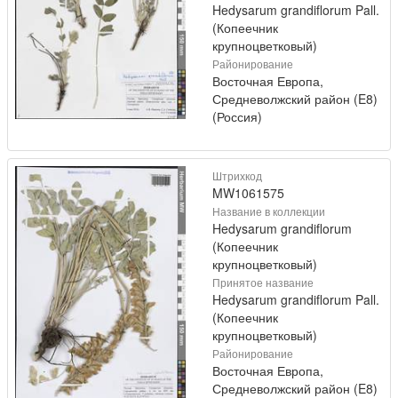
Hedysarum grandiflorum Pall.
(Копеечник
крупноцветковый)
Районирование
Восточная Европа,
Средневолжский район (E8)
(Россия)
Штрихкод
MW1061575
Название в коллекции
Hedysarum grandiflorum
(Копеечник
крупноцветковый)
Принятое название
Hedysarum grandiflorum Pall.
(Копеечник
крупноцветковый)
Районирование
Восточная Европа,
Средневолжский район (E8)