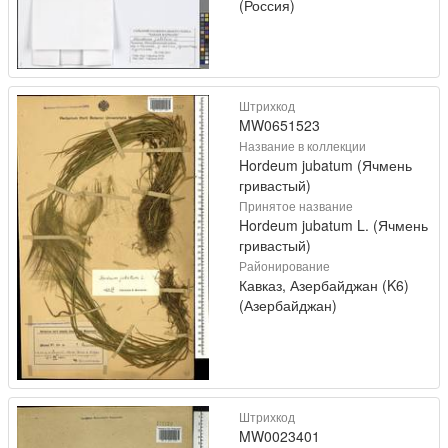
(Россия)
Штрихкод
MW0651523
Название в коллекции
Hordeum jubatum (Ячмень
гривастый)
Принятое название
Hordeum jubatum L. (Ячмень
гривастый)
Районирование
Кавказ, Азербайджан (K6)
(Азербайджан)
Штрихкод
MW0023401