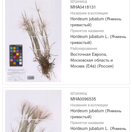
Штрихкод
MHA0418131
Название в коллекции
Hordeum jubatum (Ячмень
гривастый)
Принятое название
Hordeum jubatum L. (Ячмень
гривастый)
Районирование
Восточная Европа,
Московская область и
Москва (E4a) (Россия)
Штрихкод
MHA0096535
Название в коллекции
Hordeum jubatum (Ячмень
гривастый)
Принятое название
Hordeum jubatum L. (Ячмень