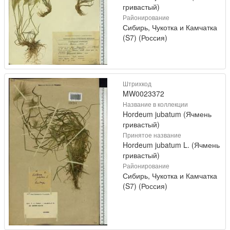
гривастый)
Районирование
Сибирь, Чукотка и Камчатка
(S7) (Россия)
Штрихкод
MW0023372
Название в коллекции
Hordeum jubatum (Ячмень
гривастый)
Принятое название
Hordeum jubatum L. (Ячмень
гривастый)
Районирование
Сибирь, Чукотка и Камчатка
(S7) (Россия)