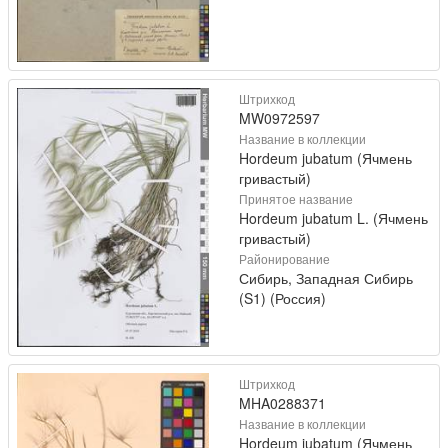
Штрихкод
MW0972597
Название в коллекции
Hordeum jubatum (Ячмень
гривастый)
Принятое название
Hordeum jubatum L. (Ячмень
гривастый)
Районирование
Сибирь, Западная Сибирь
(S1) (Россия)
Штрихкод
MHA0288371
Название в коллекции
Hordeum jubatum (Ячмень