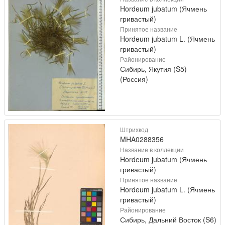
Hordeum jubatum (Ячмень
гривастый)
Принятое название
Hordeum jubatum L. (Ячмень
гривастый)
Районирование
Сибирь, Якутия (S5)
(Россия)
Штрихкод
MHA0288356
Название в коллекции
Hordeum jubatum (Ячмень
гривастый)
Принятое название
Hordeum jubatum L. (Ячмень
гривастый)
Районирование
Сибирь, Дальний Восток (S6)