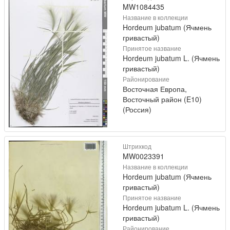
MW1084435
Название в коллекции
Hordeum jubatum (Ячмень
гривастый)
Принятое название
Hordeum jubatum L. (Ячмень
гривастый)
Районирование
Восточная Европа,
Восточный район (E10)
(Россия)
Штрихкод
MW0023391
Название в коллекции
Hordeum jubatum (Ячмень
гривастый)
Принятое название
Hordeum jubatum L. (Ячмень
гривастый)
Районирование