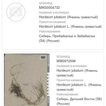
Штрихкод
MAG0004732
Название в коллекции
Hordeum jubatum (Ячмень гривастый)
Принятое название
Hordeum jubatum L. (Ячмень гривастый)
Районирование
Сибирь, Прибайкалье и Забайкалье
(S4) (Россия)
Штрихкод
MW0972598
Название в коллекции
Hordeum jubatum (Ячмень
гривастый)
Принятое название
Hordeum jubatum L. (Ячмень
гривастый)
Районирование
Сибирь, Дальний Восток (S6)
(Россия)