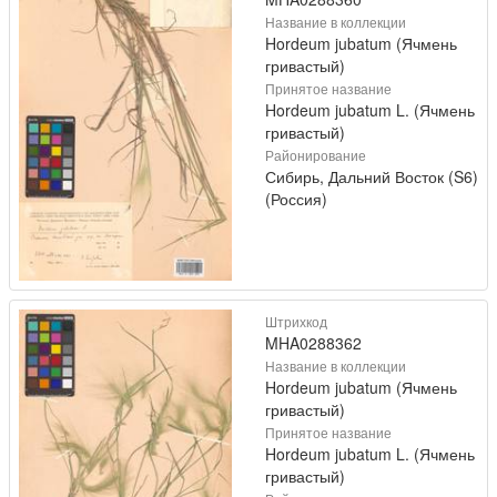
Название в коллекции
Hordeum jubatum (Ячмень
гривастый)
Принятое название
Hordeum jubatum L. (Ячмень
гривастый)
Районирование
Сибирь, Дальний Восток (S6)
(Россия)
Штрихкод
MHA0288362
Название в коллекции
Hordeum jubatum (Ячмень
гривастый)
Принятое название
Hordeum jubatum L. (Ячмень
гривастый)