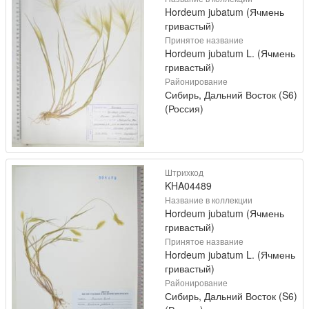
Hordeum jubatum (Ячмень
гривастый)
Принятое название
Hordeum jubatum L. (Ячмень
гривастый)
Районирование
Сибирь, Дальний Восток (S6)
(Россия)
Штрихкод
KHA04489
Название в коллекции
Hordeum jubatum (Ячмень
гривастый)
Принятое название
Hordeum jubatum L. (Ячмень
гривастый)
Районирование
Сибирь, Дальний Восток (S6)