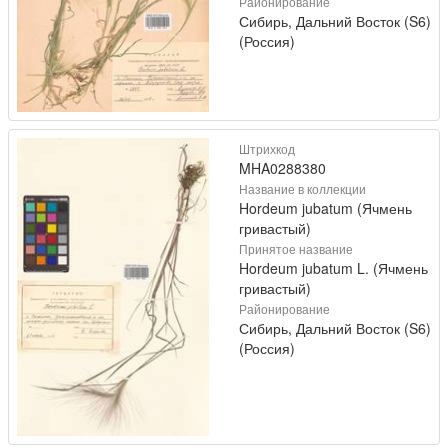
Районирование
Сибирь, Дальний Восток (S6)
(Россия)
Штрихкод
MHA0288380
Название в коллекции
Hordeum jubatum (Ячмень
гривастый)
Принятое название
Hordeum jubatum L. (Ячмень
гривастый)
Районирование
Сибирь, Дальний Восток (S6)
(Россия)