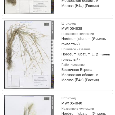
Московская область и
Москва (E4a) (Россия)
Штрихкод
MW1054838
Название в коллекции
Hordeum jubatum (Ячмень
гривастый)
Принятое название
Hordeum jubatum L. (Ячмень
гривастый)
Районирование
Восточная Европа,
Московская область и
Москва (E4a) (Россия)
Штрихкод
MW1054840
Название в коллекции
Hordeum jubatum (Ячмень