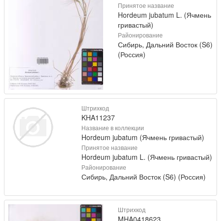
Принятое название
Hordeum jubatum L. (Ячмень
гривастый)
Районирование
Сибирь, Дальний Восток (S6)
(Россия)
Штрихкод
KHA11237
Название в коллекции
Hordeum jubatum (Ячмень гривастый)
Принятое название
Hordeum jubatum L. (Ячмень гривастый)
Районирование
Сибирь, Дальний Восток (S6) (Россия)
Штрихкод
MHA0418623