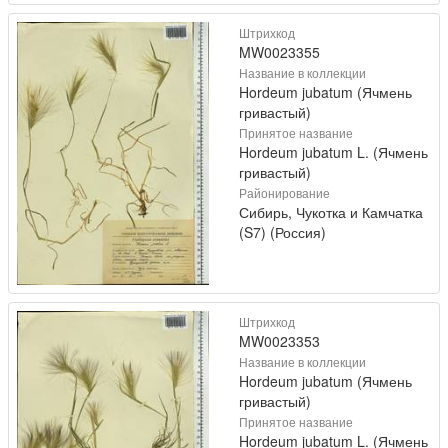
Штрихкод
MW0023355
Название в коллекции
Hordeum jubatum (Ячмень
гривастый)
Принятое название
Hordeum jubatum L. (Ячмень
гривастый)
Районирование
Сибирь, Чукотка и Камчатка
(S7) (Россия)
Штрихкод
MW0023353
Название в коллекции
Hordeum jubatum (Ячмень
гривастый)
Принятое название
Hordeum jubatum L. (Ячмень