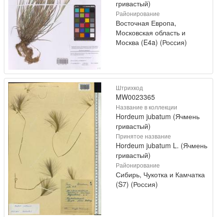
гривастый)
Районирование
Восточная Европа,
Московская область и
Москва (E4a) (Россия)
Штрихкод
MW0023365
Название в коллекции
Hordeum jubatum (Ячмень
гривастый)
Принятое название
Hordeum jubatum L. (Ячмень
гривастый)
Районирование
Сибирь, Чукотка и Камчатка
(S7) (Россия)