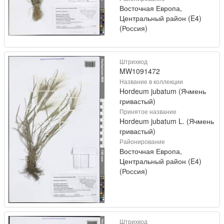
Восточная Европа,
Центральный район (E4)
(Россия)
Штрихкод
MW1091472
Название в коллекции
Hordeum jubatum (Ячмень
гривастый)
Принятое название
Hordeum jubatum L. (Ячмень
гривастый)
Районирование
Восточная Европа,
Центральный район (E4)
(Россия)
Штрихкод