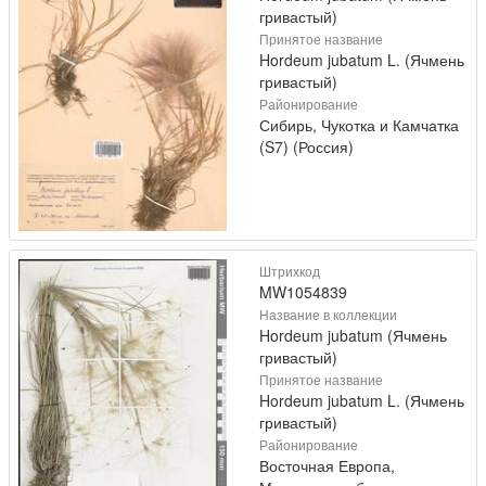
гривастый)
Принятое название
Hordeum jubatum L. (Ячмень
гривастый)
Районирование
Сибирь, Чукотка и Камчатка
(S7) (Россия)
Штрихкод
MW1054839
Название в коллекции
Hordeum jubatum (Ячмень
гривастый)
Принятое название
Hordeum jubatum L. (Ячмень
гривастый)
Районирование
Восточная Европа,