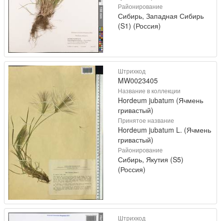
Районирование
Сибирь, Западная Сибирь
(S1) (Россия)
Штрихкод
MW0023405
Название в коллекции
Hordeum jubatum (Ячмень
гривастый)
Принятое название
Hordeum jubatum L. (Ячмень
гривастый)
Районирование
Сибирь, Якутия (S5)
(Россия)
Штрихкод