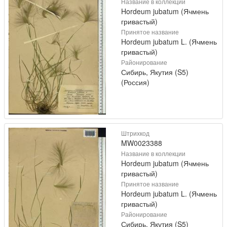
Название в коллекции
Hordeum jubatum (Ячмень
гривастый)
Принятое название
Hordeum jubatum L. (Ячмень
гривастый)
Районирование
Сибирь, Якутия (S5)
(Россия)
Штрихкод
MW0023388
Название в коллекции
Hordeum jubatum (Ячмень
гривастый)
Принятое название
Hordeum jubatum L. (Ячмень
гривастый)
Районирование
Сибирь, Якутия (S5)