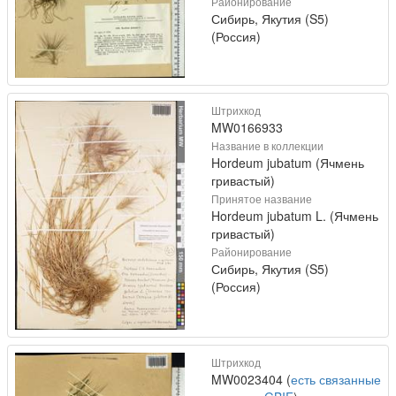
Районирование
Сибирь, Якутия (S5)
(Россия)
Штрихкод
MW0166933
Название в коллекции
Hordeum jubatum (Ячмень
гривастый)
Принятое название
Hordeum jubatum L. (Ячмень
гривастый)
Районирование
Сибирь, Якутия (S5)
(Россия)
Штрихкод
MW0023404 (
есть связанные