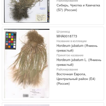
Районирование
Сибирь, Чукотка и Камчатка
(S7) (Россия)
Штрихкод
MHA0018773
Название в коллекции
Hordeum jubatum (Ячмень
гривастый)
Принятое название
Hordeum jubatum L. (Ячмень
гривастый)
Районирование
Восточная Европа,
Центральный район (E4)
(Россия)