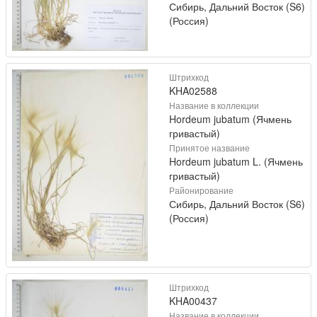
Сибирь, Дальний Восток (S6)
(Россия)
Штрихкод
KHA02588
Название в коллекции
Hordeum jubatum (Ячмень
гривастый)
Принятое название
Hordeum jubatum L. (Ячмень
гривастый)
Районирование
Сибирь, Дальний Восток (S6)
(Россия)
Штрихкод
KHA00437
Название в коллекции