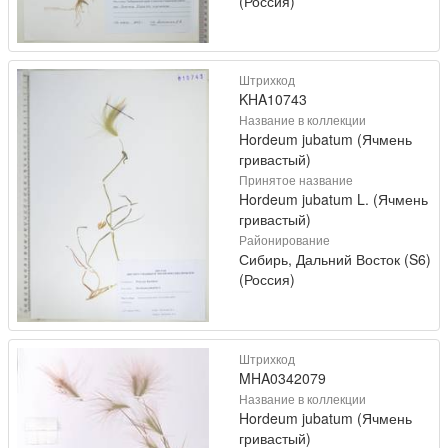
(Россия)
Штрихкод
KHA10743
Название в коллекции
Hordeum jubatum (Ячмень
гривастый)
Принятое название
Hordeum jubatum L. (Ячмень
гривастый)
Районирование
Сибирь, Дальний Восток (S6)
(Россия)
Штрихкод
MHA0342079
Название в коллекции
Hordeum jubatum (Ячмень
гривастый)