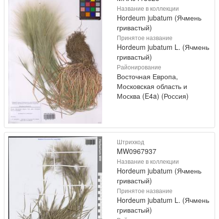
Название в коллекции
Hordeum jubatum (Ячмень
гривастый)
Принятое название
Hordeum jubatum L. (Ячмень
гривастый)
Районирование
Восточная Европа,
Московская область и
Москва (E4a) (Россия)
Штрихкод
MW0967937
Название в коллекции
Hordeum jubatum (Ячмень
гривастый)
Принятое название
Hordeum jubatum L. (Ячмень
гривастый)