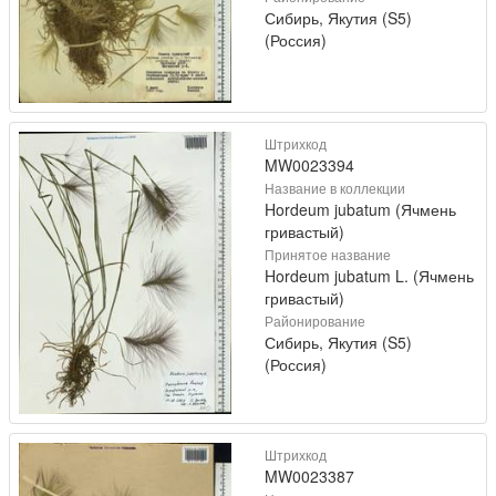
Сибирь, Якутия (S5)
(Россия)
Штрихкод
MW0023394
Название в коллекции
Hordeum jubatum (Ячмень
гривастый)
Принятое название
Hordeum jubatum L. (Ячмень
гривастый)
Районирование
Сибирь, Якутия (S5)
(Россия)
Штрихкод
MW0023387