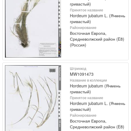
гривастый)
Принятое название
Hordeum jubatum L. (Ячмень
гривастый)
Районирование
Восточная Европа,
Средневолжский район (E8)
(Россия)
Штрихкод
MW1091473
Название в коллекции
Hordeum jubatum (Ячмень
гривастый)
Принятое название
Hordeum jubatum L. (Ячмень
гривастый)
Районирование
Восточная Европа,
Средневолжский район (E8)