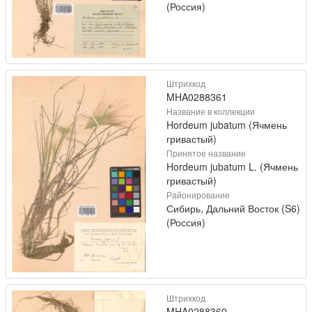
(Россия)
Штрихкод
MHA0288361
Название в коллекции
Hordeum jubatum (Ячмень
гривастый)
Принятое название
Hordeum jubatum L. (Ячмень
гривастый)
Районирование
Сибирь, Дальний Восток (S6)
(Россия)
Штрихкод
MHA0288360