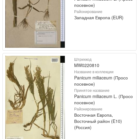
посевное)
Районирование
Западная Европа (EUR)
Штрихкод
MW0220810
Название в коллекции
Panicum miliaceum (Просо
посевное)
Принятое название
Panicum miliaceum L. (Просо
посевное)
Районирование
Восточная Европа,
Восточный район (E10)
(Россия)