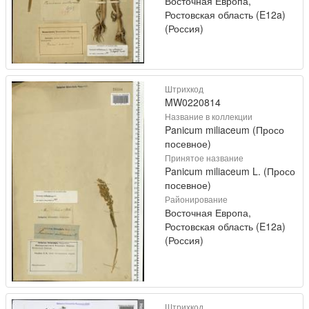
Восточная Европа,
Ростовская область (E12a)
(Россия)
Штрихкод
MW0220814
Название в коллекции
Panicum miliaceum (Просо
посевное)
Принятое название
Panicum miliaceum L. (Просо
посевное)
Районирование
Восточная Европа,
Ростовская область (E12a)
(Россия)
Штрихкод