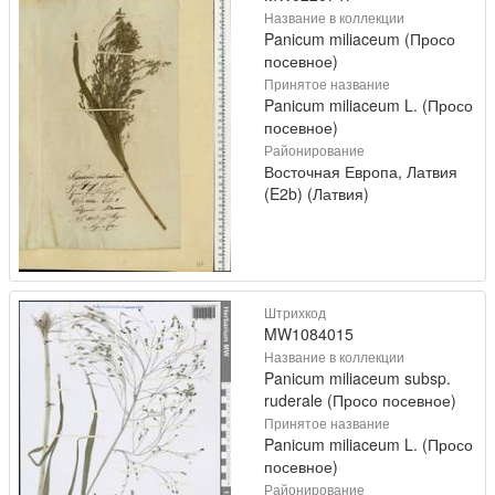
Название в коллекции
Panicum miliaceum (Просо
посевное)
Принятое название
Panicum miliaceum L. (Просо
посевное)
Районирование
Восточная Европа, Латвия
(E2b) (Латвия)
Штрихкод
MW1084015
Название в коллекции
Panicum miliaceum subsp.
ruderale (Просо посевное)
Принятое название
Panicum miliaceum L. (Просо
посевное)
Районирование