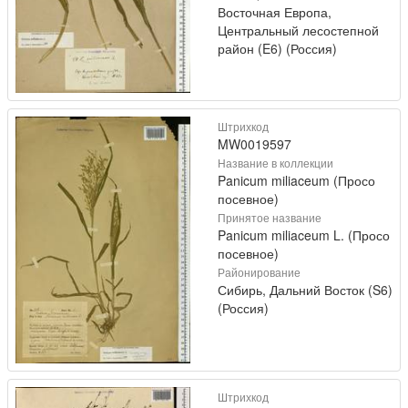
Восточная Европа,
Центральный лесостепной
район (E6) (Россия)
Штрихкод
MW0019597
Название в коллекции
Panicum miliaceum (Просо
посевное)
Принятое название
Panicum miliaceum L. (Просо
посевное)
Районирование
Сибирь, Дальний Восток (S6)
(Россия)
Штрихкод