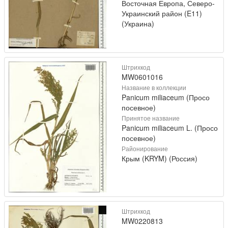
Восточная Европа, Северо-
Украинский район (E11)
(Украина)
Штрихкод
MW0601016
Название в коллекции
Panicum miliaceum (Просо
посевное)
Принятое название
Panicum miliaceum L. (Просо
посевное)
Районирование
Крым (KRYM) (Россия)
Штрихкод
MW0220813