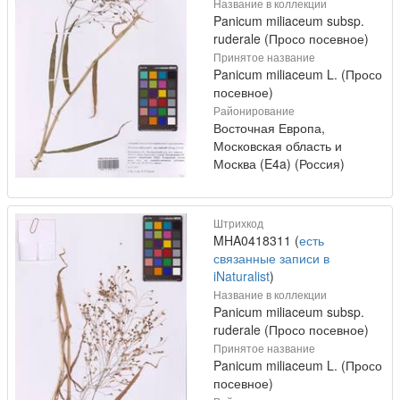
Название в коллекции
Panicum miliaceum subsp.
ruderale (Просо посевное)
Принятое название
Panicum miliaceum L. (Просо
посевное)
Районирование
Восточная Европа,
Московская область и
Москва (E4a) (Россия)
Штрихкод
MHA0418311 (
есть
связанные записи в
iNaturalist
)
Название в коллекции
Panicum miliaceum subsp.
ruderale (Просо посевное)
Принятое название
Panicum miliaceum L. (Просо
посевное)