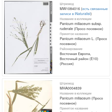
Штрихкод
MW1084016 (
есть связанные
записи в iNaturalist
)
Название в коллекции
Panicum miliaceum subsp.
ruderale (Просо посевное)
Принятое название
Panicum miliaceum L. (Просо
посевное)
Районирование
Восточная Европа,
Восточный район (E10)
(Россия)
Штрихкод
MHA0004839
Название в коллекции
Panicum miliaceum (Просо
посевное)
Принятое название