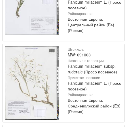
Panicum miliaceum L. (Просо
посевное)
Районирование
Восточная Европа,
Центральный район (E4)
(Россия)
Штрихкод
MW1091003
Название в коллекции
Panicum miliaceum subsp.
ruderale (Просо посевное)
Принятое название
Panicum miliaceum L. (Просо
посевное)
Районирование
Восточная Европа,
Средневолжский район (E8)
(Россия)