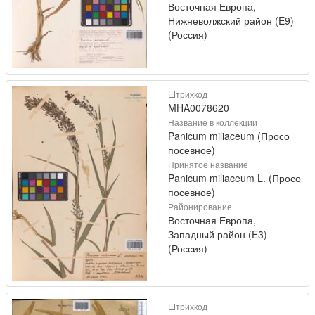
Восточная Европа,
Нижневолжский район (E9)
(Россия)
Штрихкод
MHA0078620
Название в коллекции
Panicum miliaceum (Просо
посевное)
Принятое название
Panicum miliaceum L. (Просо
посевное)
Районирование
Восточная Европа,
Западный район (E3)
(Россия)
Штрихкод