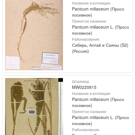
Название в коллекции
Panicum miliaceum (Просо
посевное)
Принятое название
Panicum miliaceum L. (Просо
посевное)
Районирование
Сибирь, Алтай и Саяны (S2)
(Россия)
Штрихкод
MW0220815
Название в коллекции
Panicum miliaceum (Просо
посевное)
Принятое название
Panicum miliaceum L. (Просо
посевное)
Районирование