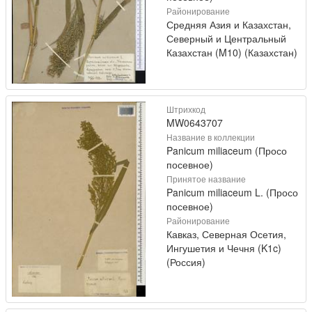
Районирование
Средняя Азия и Казахстан,
Северный и Центральный
Казахстан (M10) (Казахстан)
Штрихкод
MW0643707
Название в коллекции
Panicum miliaceum (Просо
посевное)
Принятое название
Panicum miliaceum L. (Просо
посевное)
Районирование
Кавказ, Северная Осетия,
Ингушетия и Чечня (K1c)
(Россия)