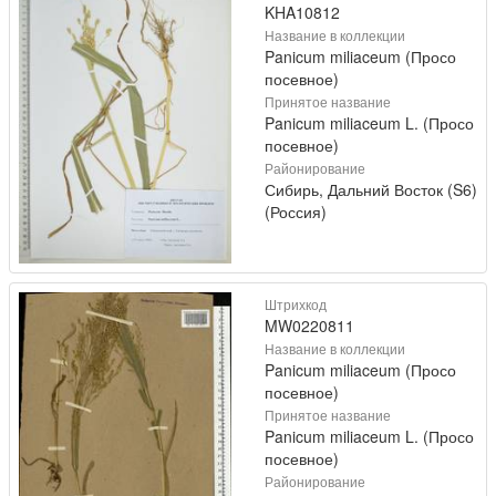
KHA10812
Название в коллекции
Panicum miliaceum (Просо
посевное)
Принятое название
Panicum miliaceum L. (Просо
посевное)
Районирование
Сибирь, Дальний Восток (S6)
(Россия)
Штрихкод
MW0220811
Название в коллекции
Panicum miliaceum (Просо
посевное)
Принятое название
Panicum miliaceum L. (Просо
посевное)
Районирование