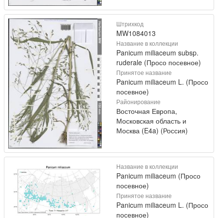
Штрихкод
MW1084013
Название в коллекции
Panicum miliaceum subsp.
ruderale (Просо посевное)
Принятое название
Panicum miliaceum L. (Просо
посевное)
Районирование
Восточная Европа,
Московская область и
Москва (E4a) (Россия)
Название в коллекции
Panicum miliaceum (Просо
посевное)
Принятое название
Panicum miliaceum L. (Просо
посевное)