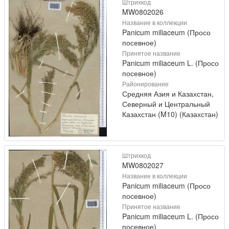
Штрихкод
MW0802026
Название в коллекции
Panicum miliaceum (Просо
посевное)
Принятое название
Panicum miliaceum L. (Просо
посевное)
Районирование
Средняя Азия и Казахстан,
Северный и Центральный
Казахстан (M10) (Казахстан)
Штрихкод
MW0802027
Название в коллекции
Panicum miliaceum (Просо
посевное)
Принятое название
Panicum miliaceum L. (Просо
посевное)