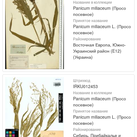
Название в коллекции
Panicum miliaceum (Просо
посевное)
Принятое название
Panicum miliaceum L. (Просо
посевное)
Районирование
Восточная Европа, Южно-
Украинский район (E12)
(Украина)
Штрихкод
IRKU012453
Название в коллекции
Panicum miliaceum (Просо
посевное)
Принятое название
Panicum miliaceum L. (Просо
посевное)
Районирование
Сибирь, Прибайкалье и