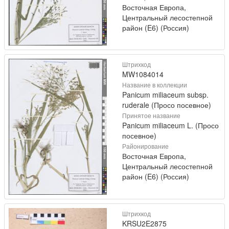
Восточная Европа,
Центральный лесостепной
район (E6) (Россия)
Штрихкод
MW1084014
Название в коллекции
Panicum miliaceum subsp.
ruderale (Просо посевное)
Принятое название
Panicum miliaceum L. (Просо
посевное)
Районирование
Восточная Европа,
Центральный лесостепной
район (E6) (Россия)
Штрихкод
KRSU2E2875