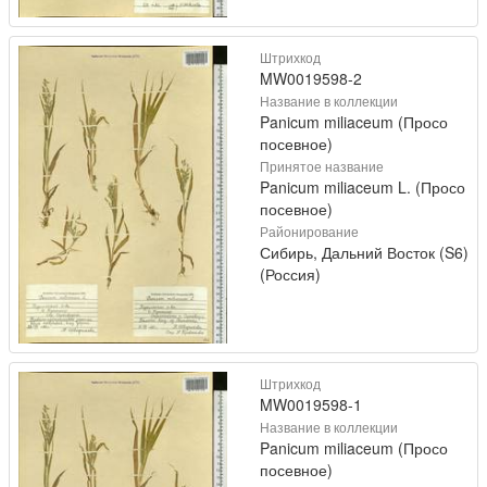
Штрихкод
MW0019598-2
Название в коллекции
Panicum miliaceum (Просо
посевное)
Принятое название
Panicum miliaceum L. (Просо
посевное)
Районирование
Сибирь, Дальний Восток (S6)
(Россия)
Штрихкод
MW0019598-1
Название в коллекции
Panicum miliaceum (Просо
посевное)