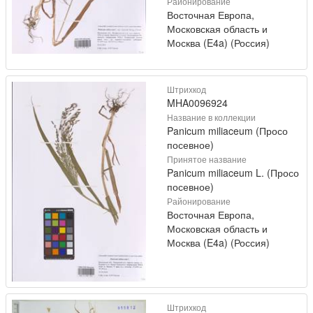
Районирование
Восточная Европа,
Московская область и
Москва (E4a) (Россия)
Штрихкод
MHA0096924
Название в коллекции
Panicum miliaceum (Просо
посевное)
Принятое название
Panicum miliaceum L. (Просо
посевное)
Районирование
Восточная Европа,
Московская область и
Москва (E4a) (Россия)
Штрихкод