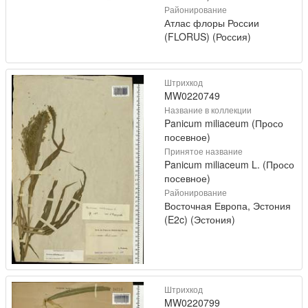
Районирование
Атлас флоры России
(FLORUS) (Россия)
Штрихкод
MW0220749
Название в коллекции
Panicum miliaceum (Просо
посевное)
Принятое название
Panicum miliaceum L. (Просо
посевное)
Районирование
Восточная Европа, Эстония
(E2c) (Эстония)
Штрихкод
MW0220799