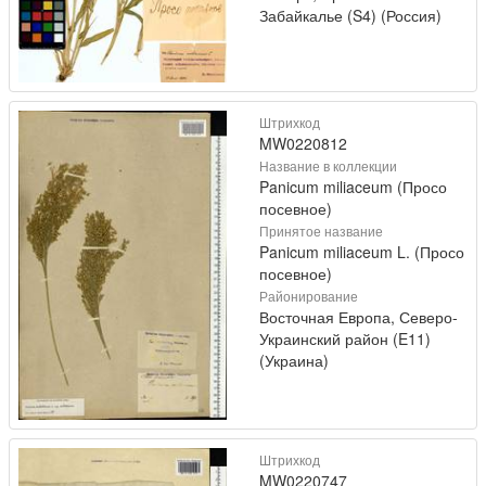
Забайкалье (S4) (Россия)
Штрихкод
MW0220812
Название в коллекции
Panicum miliaceum (Просо
посевное)
Принятое название
Panicum miliaceum L. (Просо
посевное)
Районирование
Восточная Европа, Северо-
Украинский район (E11)
(Украина)
Штрихкод
MW0220747