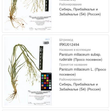
Районирование
Сибирь, Прибайкалье и
Забайкалье (S4) (Россия)
Штрихкод
IRKU012494
Название в коллекции
Panicum miliaceum subsp.
ruderale (Просо посевное)
Принятое название
Panicum miliaceum L. (Просо
посевное)
Районирование
Сибирь, Прибайкалье и
Забайкалье (S4) (Россия)