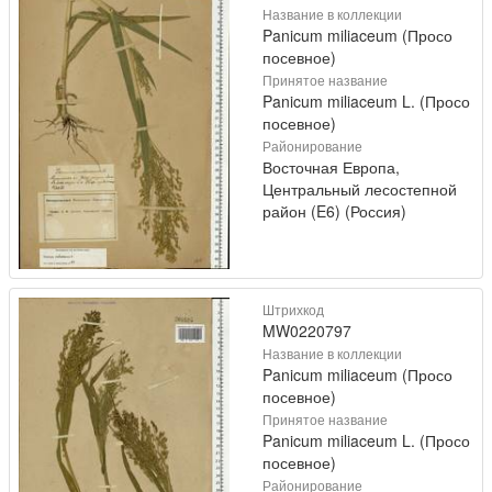
Название в коллекции
Panicum miliaceum (Просо
посевное)
Принятое название
Panicum miliaceum L. (Просо
посевное)
Районирование
Восточная Европа,
Центральный лесостепной
район (E6) (Россия)
Штрихкод
MW0220797
Название в коллекции
Panicum miliaceum (Просо
посевное)
Принятое название
Panicum miliaceum L. (Просо
посевное)
Районирование