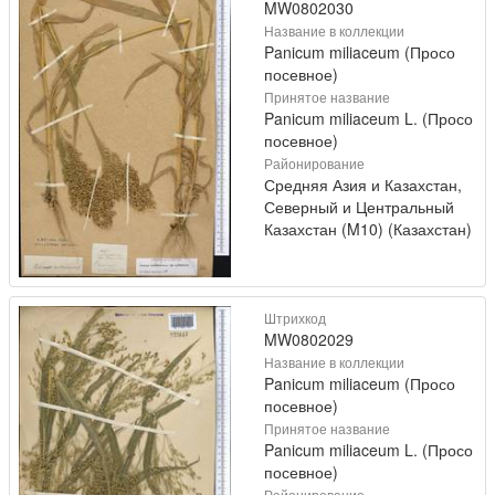
MW0802030
Название в коллекции
Panicum miliaceum (Просо
посевное)
Принятое название
Panicum miliaceum L. (Просо
посевное)
Районирование
Средняя Азия и Казахстан,
Северный и Центральный
Казахстан (M10) (Казахстан)
Штрихкод
MW0802029
Название в коллекции
Panicum miliaceum (Просо
посевное)
Принятое название
Panicum miliaceum L. (Просо
посевное)
Районирование